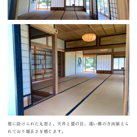
壁に設けられた丸窓と、天井と畳の目、違い棚の方向揃えら
れており端正さを感じます。