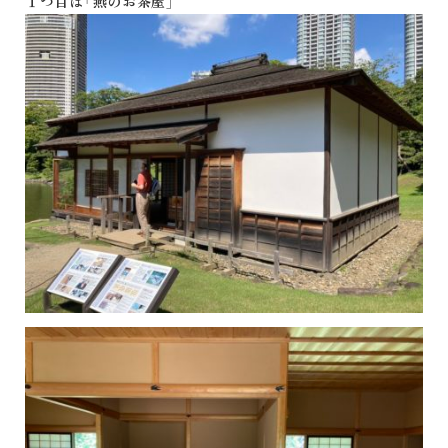
１つ目は「燕のお茶屋」