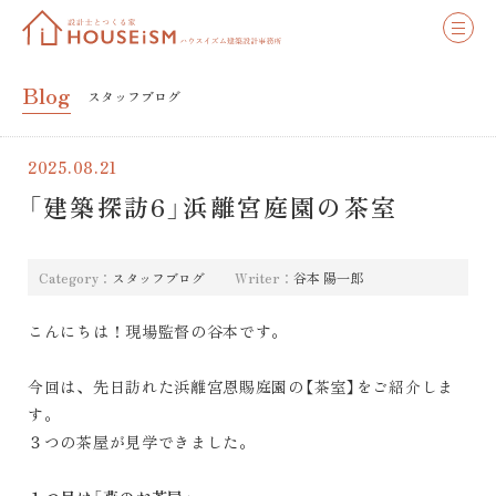
Blog
スタッフブログ
2025.08.21
「建築探訪6」浜離宮庭園の茶室
Category：
スタッフブログ
Writer：
谷本 陽一郎
こんにちは！現場監督の谷本です。
今回は、先日訪れた浜離宮恩賜庭園の【茶室】をご紹介しま
す。
３つの茶屋が見学できました。