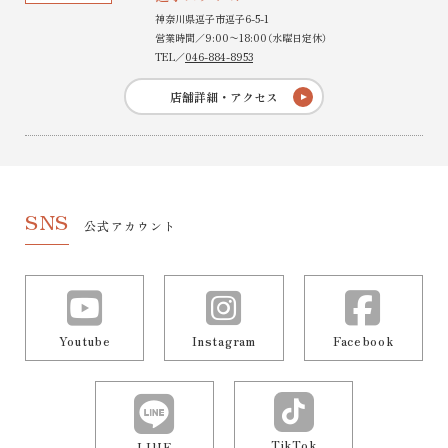
神奈川県逗子市逗子6-5-1
営業時間／9:00〜18:00（水曜日定休）
TEL／
046-884-8953
店舗詳細・アクセス
SNS
公式アカウント
Youtube
Instagram
Facebook
TikTok
LINE