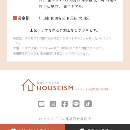
市 小田原市（一部エリア外）
東京都
町田市 世田谷区 目黒区 大田区
上記エリアを中心に施工をしております。
記載エリア外でも対応可能な場合がございますので、お問い合わせくださ
い。
施工エリアは各スタジオから車で1時間圏内でのご対応となります。
相模原市の一部地域や箱根町は施工エリア外になります。
© ハウスイズム建築設計事務所