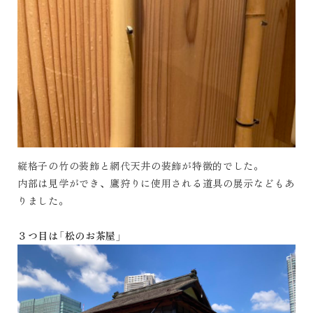
縦格子の竹の装飾と網代天井の装飾が特徴的でした。
内部は見学ができ、鷹狩りに使用される道具の展示などもあ
りました。
３つ目は「松のお茶屋」