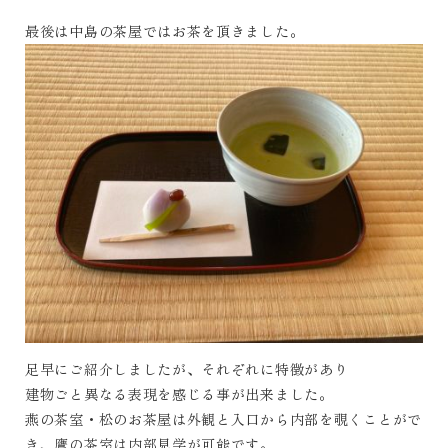
最後は中島の茶屋ではお茶を頂きました。
足早にご紹介しましたが、それぞれに特徴があり
建物ごと異なる表現を感じる事が出来ました。
燕の茶室・松のお茶屋は外観と入口から内部を覗くことがで
き、鷹の茶室は内部見学が可能です。