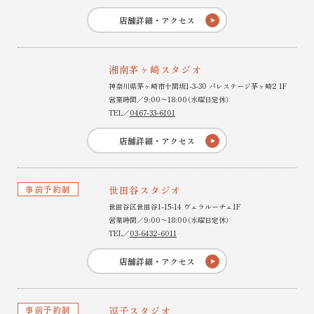
店舗詳細・アクセス
湘南茅ヶ崎スタジオ
神奈川県茅ヶ崎市十間坂1-3-30 パレステージ茅ヶ崎2 1F
営業時間／9:00〜18:00（水曜日定休）
TEL／
0467-33-6101
店舗詳細・アクセス
事前予約制
世田谷スタジオ
世田谷区世田谷1-15-14 ヴェラルーチェ1F
営業時間／9:00〜18:00（水曜日定休）
TEL／
03-6432-6011
店舗詳細・アクセス
事前予約制
逗子スタジオ