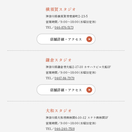
横須賀スタジオ
神奈川県横須賀市安浦町2-23-5
営業時間／9:00〜18:00（水曜日定休）
TEL／
046-876-5173
店舗詳細・アクセス
鎌倉スタジオ
神奈川県鎌倉市大船2-17-10 カサハラビル大船1F
営業時間／9:00〜18:00（水曜日定休）
TEL／
0467-84-7979
店舗詳細・アクセス
大和スタジオ
神奈川県大和市南林間6-10-12 ステラ南林間1F
営業時間／9:00〜18:00（水曜日定休）
TEL／
046-240-7518