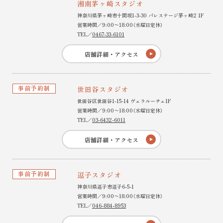
湘南茅ヶ崎スタジオ
神奈川県茅ヶ崎市十間坂1-3-30 パレステージ茅ヶ崎2 1F
営業時間／9:00〜18:00（水曜日定休）
TEL／
0467-33-6101
店舗詳細・アクセス
事前予約制
世田谷スタジオ
世田谷区世田谷1-15-14 ヴェラルーチェ1F
営業時間／9:00〜18:00（水曜日定休）
TEL／
03-6432-6011
店舗詳細・アクセス
事前予約制
逗子スタジオ
神奈川県逗子市逗子6-5-1
営業時間／9:00〜18:00（水曜日定休）
TEL／
046-884-8953