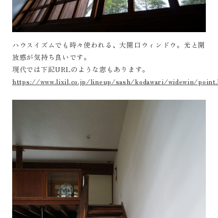
ハウスイズムでも時々使われる、大開口ウィンドウ。光と開
放感が気持ち良いです。
現代では下記URLのような窓もあります。
https://www.lixil.co.jp/lineup/sash/kodawari/widewin/point