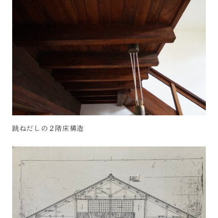
跳ねだしの２階床構造