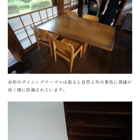
台形のダイニングテーブルは座ると自然と外の景色に視線が
向く様に計画されています。