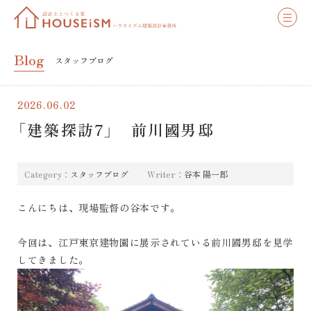
Blog
スタッフブログ
2026.06.02
「建築探訪7」 前川國男邸
Category：
スタッフブログ
Writer：
谷本 陽一郎
こんにちは、現場監督の谷本です。
今回は、江戸東京建物園に展示されている前川國男邸を見学
してきました。