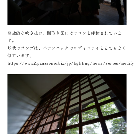
開放的な吹き抜け、間取り図にはサロンと呼称されていま
す。
球状のランプは、パナソニックのモディファイととてもよく
似ています。
https://www2.panasonic.biz/jp/lighting/home/series/modif