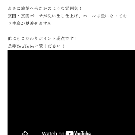
まさに旅館へ来たかのような雰囲気！
玄関・玄関ポーチが洗い出し仕上げ、ホールは畳になってお
り中庭が見渡せます♨
他にもこだわりポイント満点です！
是非
YouTube
ご覧ください！