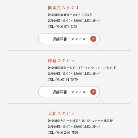
横須賀スタジオ
神奈川県横須賀市安浦町2-23-5
営業時間／9:00〜18:00（水曜日定休）
TEL／
046-876-5173
店舗詳細・アクセス
鎌倉スタジオ
神奈川県鎌倉市大船2-17-10 カサハラビル大船1F
営業時間／9:00〜18:00（水曜日定休）
TEL／
0467-84-7979
店舗詳細・アクセス
大和スタジオ
神奈川県大和市南林間6-10-12 ステラ南林間1F
営業時間／9:00〜18:00（水曜日定休）
TEL／
046-240-7518