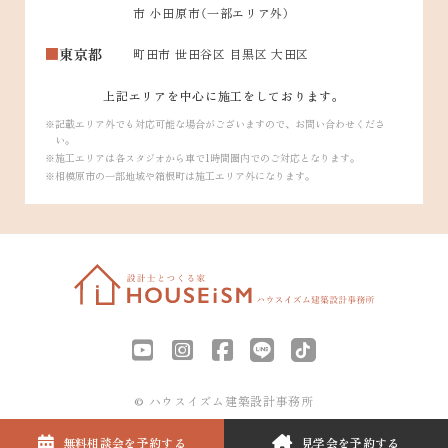
市 小田原市（一部エリア外）
東京都
町田市 世田谷区 目黒区 大田区
上記エリアを中心に施工をしております。
記載エリア外でも対応可能な場合がございますので、お問い合わせくださ
い。
施工エリアは各スタジオから車で1時間圏内でのご対応となります。
相模原市の一部地域や箱根町は施工エリア外になります。
© ハウスイズム建築設計事務所
無料相談会を
予約する
見学会を
予約する