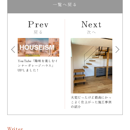
一覧へ戻る
Prev
Next
戻る
次へ
YouTube 『趣味を楽しむイ
ンナーガレージハウス』
UPしました！
大変だったけど最高にかっ
こよく仕上がった施工事例
の紹介
Writer