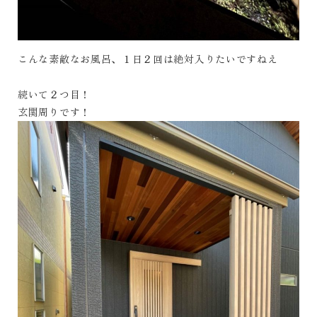
こんな素敵なお風呂、１日２回は絶対入りたいですねえ
続いて２つ目！
玄関周りです！