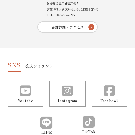
神奈川県逗子市逗子6-5-1
営業時間／9:00〜18:00（水曜日定休）
TEL／
046-884-8953
店舗詳細・アクセス
SNS
公式アカウント
Youtube
Instagram
Facebook
TikTok
LINE