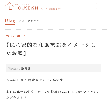
Blog
スタッフブログ
2022.08.04
【隠れ家的な和風旅館をイメージし
たお家】
Writer：
島 隆貴
こんにちは！ 鎌倉スタジオの島です。
本日は昨年お引渡しをしたO様邸のYouTubeの話をさせてい
ただきます！