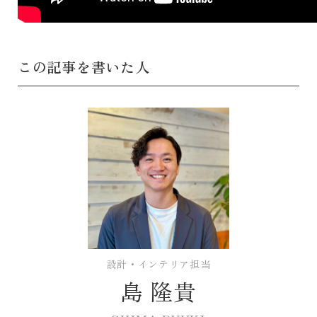
この記事を書いた人
設計・インテリア担当
島 隆貴