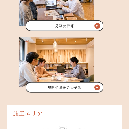
見学会情報
無料相談会のご予約
施工エリア