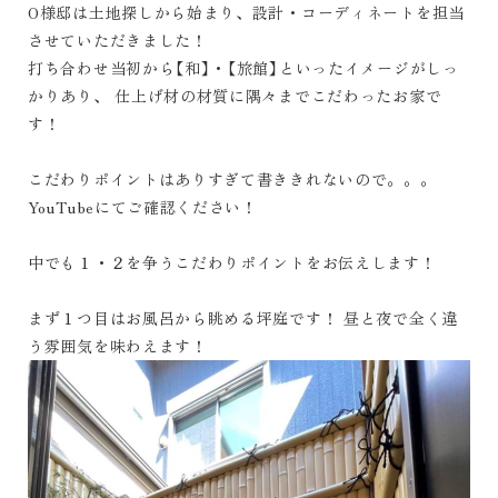
O様邸は土地探しから始まり、設計・コーディネートを担当
させていただきました！
打ち合わせ当初から【和】・【旅館】といったイメージがしっ
かりあり、 仕上げ材の材質に隅々までこだわったお家で
す！
こだわりポイントはありすぎて書ききれないので。。。
YouTubeにてご確認ください！
中でも１・２を争うこだわりポイントをお伝えします！
まず１つ目はお風呂から眺める坪庭です！ 昼と夜で全く違
う雰囲気を味わえます！