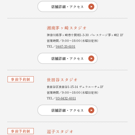
店舗詳細・アクセス
湘南茅ヶ崎スタジオ
神奈川県茅ヶ崎市十間坂1-3-30 パレステージ茅ヶ崎2 1F
営業時間／9:00〜18:00（水曜日定休）
TEL／
0467-33-6101
店舗詳細・アクセス
事前予約制
世田谷スタジオ
世田谷区世田谷1-15-14 ヴェラルーチェ1F
営業時間／9:00〜18:00（水曜日定休）
TEL／
03-6432-6011
店舗詳細・アクセス
事前予約制
逗子スタジオ