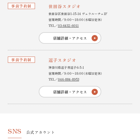
事前予約制
世田谷スタジオ
世田谷区世田谷1-15-14 ヴェラルーチェ1F
営業時間／9:00〜18:00（水曜日定休）
TEL／
03-6432-6011
店舗詳細・アクセス
事前予約制
逗子スタジオ
神奈川県逗子市逗子6-5-1
営業時間／9:00〜18:00（水曜日定休）
TEL／
046-884-8953
店舗詳細・アクセス
SNS
公式アカウント