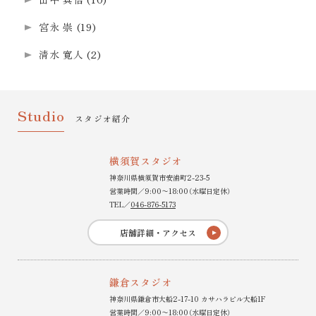
宮永 崇
(19)
清水 寛人
(2)
Studio
スタジオ紹介
横須賀スタジオ
神奈川県横須賀市安浦町2-23-5
営業時間／9:00〜18:00（水曜日定休）
TEL／
046-876-5173
店舗詳細・アクセス
鎌倉スタジオ
神奈川県鎌倉市大船2-17-10 カサハラビル大船1F
営業時間／9:00〜18:00（水曜日定休）