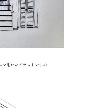
法を用いたイラストです✍️