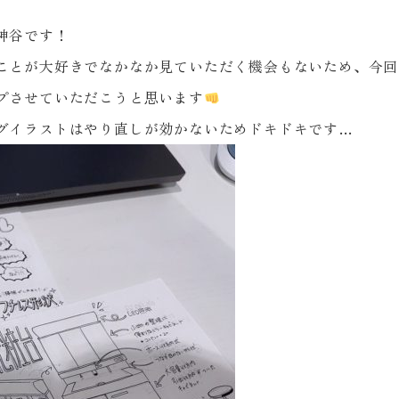
神谷です！
ことが大好きでなかなか見ていただく機会もないため、今回
プさせていただこうと思います
グイラストはやり直しが効かないためドキドキです…