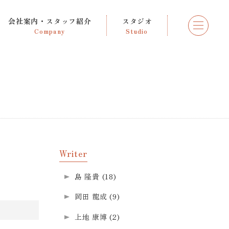
会社案内・スタッフ紹介
スタジオ
Company
Studio
Writer
島 隆貴
(18)
岡田 龍成
(9)
上地 康博
(2)