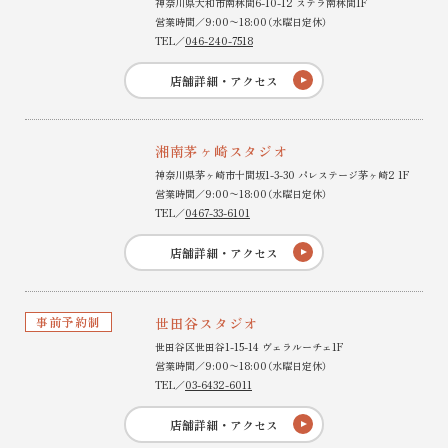
神奈川県大和市南林間6-10-12 ステラ南林間1F
営業時間／9:00〜18:00（水曜日定休）
TEL／
046-240-7518
店舗詳細・アクセス
湘南茅ヶ崎スタジオ
神奈川県茅ヶ崎市十間坂1-3-30 パレステージ茅ヶ崎2 1F
営業時間／9:00〜18:00（水曜日定休）
TEL／
0467-33-6101
店舗詳細・アクセス
事前予約制
世田谷スタジオ
世田谷区世田谷1-15-14 ヴェラルーチェ1F
営業時間／9:00〜18:00（水曜日定休）
TEL／
03-6432-6011
店舗詳細・アクセス