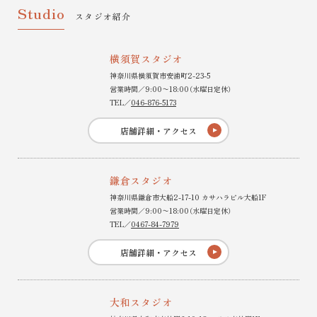
Studio
スタジオ紹介
横須賀スタジオ
神奈川県横須賀市安浦町2-23-5
営業時間／9:00〜18:00（水曜日定休）
TEL／
046-876-5173
店舗詳細・アクセス
鎌倉スタジオ
神奈川県鎌倉市大船2-17-10 カサハラビル大船1F
営業時間／9:00〜18:00（水曜日定休）
TEL／
0467-84-7979
店舗詳細・アクセス
大和スタジオ