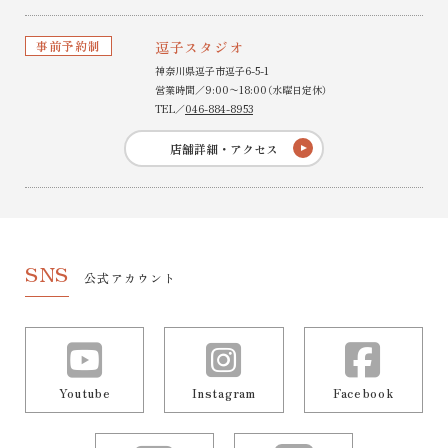
事前予約制
逗子スタジオ
神奈川県逗子市逗子6-5-1
営業時間／9:00〜18:00（水曜日定休）
TEL／
046-884-8953
店舗詳細・アクセス
SNS
公式アカウント
Youtube
Instagram
Facebook