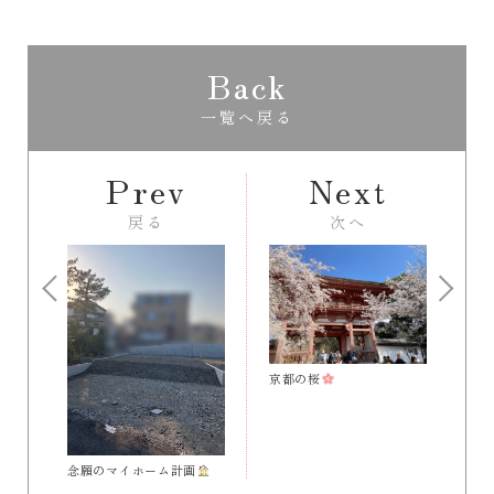
Back
一覧へ戻る
Prev
Next
戻る
次へ
京都の桜
念願のマイホーム計画