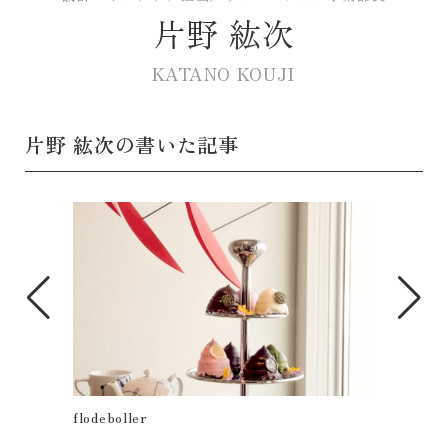
片野 紘次
KATANO KOUJI
片野 紘次の書いた記事
戸建てフルリノベーション