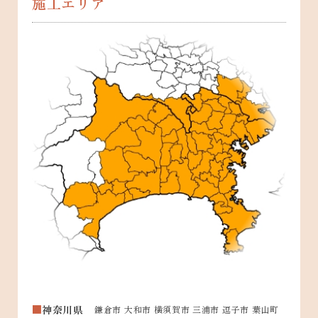
施工エリア
神奈川県
鎌倉市 大和市 横須賀市 三浦市 逗子市 葉山町