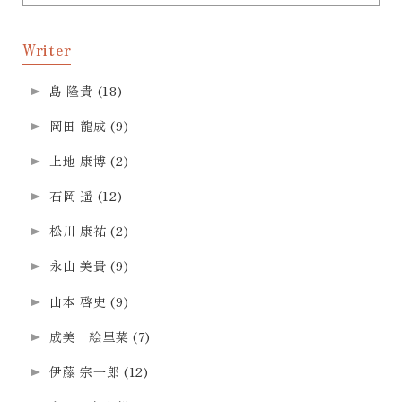
Writer
島 隆貴
(18)
岡田 龍成
(9)
上地 康博
(2)
石岡 遥
(12)
松川 康祐
(2)
永山 美貴
(9)
山本 啓史
(9)
成美 絵里菜
(7)
伊藤 宗一郎
(12)