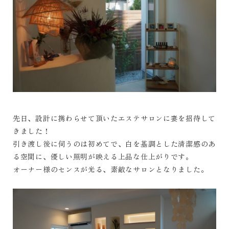
先日、設計に携わらせて頂いたエステサロンに妻を招待して
きました！
引き渡し後に伺うのは初めてで、白を基調とした清潔感のあ
る空間に、優しい照明が映える上品な仕上がりです。
オーナー様のセンスが光る、素敵なサロンとなりました。