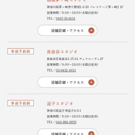
神奈川県茅ヶ崎市十間坂1-3-30 パレステージ茅ヶ崎2 1F
営業時間／9:00〜18:00（水曜日定休）
TEL／
0467-33-6101
店舗詳細・アクセス
事前予約制
世田谷スタジオ
世田谷区世田谷1-15-14 ヴェラルーチェ1F
営業時間／9:00〜18:00（水曜日定休）
TEL／
03-6432-6011
店舗詳細・アクセス
事前予約制
逗子スタジオ
神奈川県逗子市逗子6-5-1
営業時間／9:00〜18:00（水曜日定休）
TEL／
046-884-8953
店舗詳細・アクセス