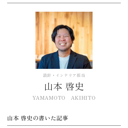
設計・インテリア担当
山本 啓史
YAMAMOTO AKIHITO
山本 啓史の書いた記事