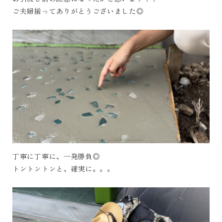
ご夫婦揃ってありがとうございました◎
丁寧に丁寧に、一発勝負◎
トントントンと、確実に。。。