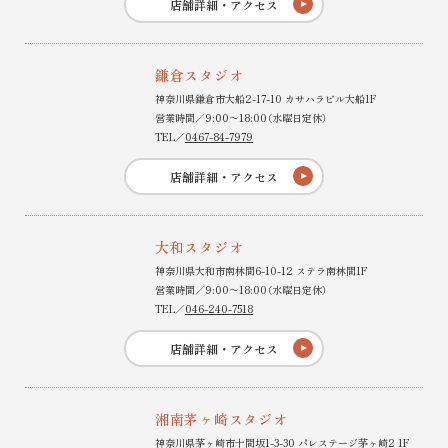
店舗詳細・アクセス
鎌倉スタジオ
神奈川県鎌倉市大船2-17-10 カサハラビル大船1F
営業時間／9:00〜18:00（水曜日定休）
TEL／
0467-84-7979
店舗詳細・アクセス
大和スタジオ
神奈川県大和市南林間6-10-12 ステラ南林間1F
営業時間／9:00〜18:00（水曜日定休）
TEL／
046-240-7518
店舗詳細・アクセス
湘南茅ヶ崎スタジオ
神奈川県茅ヶ崎市十間坂1-3-30 パレステージ茅ヶ崎2 1F