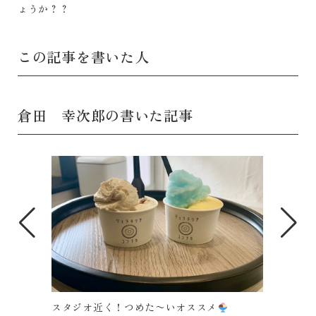
ょうか？？
この記事を書いた人
倉田 幸次郎の書いた記事
スメ
スタジオ近く！つめた〜いオススメ