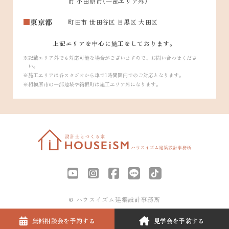
市 小田原市（一部エリア外）
東京都
町田市 世田谷区 目黒区 大田区
上記エリアを中心に施工をしております。
記載エリア外でも対応可能な場合がございますので、お問い合わせくださ
い。
施工エリアは各スタジオから車で1時間圏内でのご対応となります。
相模原市の一部地域や箱根町は施工エリア外になります。
© ハウスイズム建築設計事務所
無料相談会を
予約する
見学会を
予約する