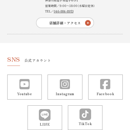
神奈川県逗子市逗子6-5-1
営業時間／9:00〜18:00（水曜日定休）
TEL／
046-884-8953
店舗詳細・アクセス
SNS
公式アカウント
Youtube
Instagram
Facebook
TikTok
LINE