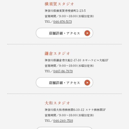
横須賀スタジオ
神奈川県横須賀市安浦町2-23-5
営業時間／9:00〜18:00（水曜日定休）
TEL／
046-876-5173
店舗詳細・アクセス
鎌倉スタジオ
神奈川県鎌倉市大船2-17-10 カサハラビル大船1F
営業時間／9:00〜18:00（水曜日定休）
TEL／
0467-84-7979
店舗詳細・アクセス
大和スタジオ
神奈川県大和市南林間6-10-12 ステラ南林間1F
営業時間／9:00〜18:00（水曜日定休）
TEL／
046-240-7518