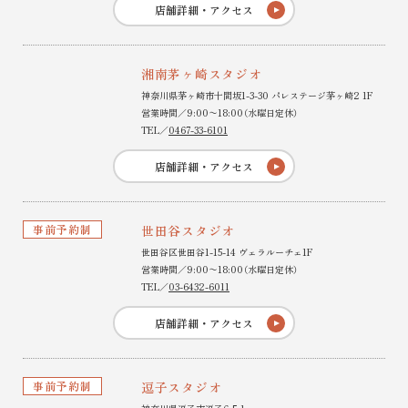
店舗詳細・アクセス
湘南茅ヶ崎スタジオ
神奈川県茅ヶ崎市十間坂1-3-30 パレステージ茅ヶ崎2 1F
営業時間／9:00〜18:00（水曜日定休）
TEL／
0467-33-6101
店舗詳細・アクセス
事前予約制
世田谷スタジオ
世田谷区世田谷1-15-14 ヴェラルーチェ1F
営業時間／9:00〜18:00（水曜日定休）
TEL／
03-6432-6011
店舗詳細・アクセス
事前予約制
逗子スタジオ