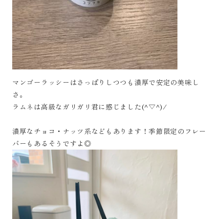
マンゴーラッシーはさっぱりしつつも濃厚で安定の美味し
さ。
ラムネは高級なガリガリ君に感じました(^▽^)/
濃厚なチョコ・ナッツ系などもあります！季節限定のフレー
バーもあるそうですよ◎