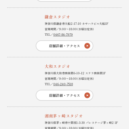
鎌倉スタジオ
神奈川県鎌倉市大船2-17-10 カサハラビル大船1F
営業時間／9:00〜18:00（水曜日定休）
TEL／
0467-84-7979
店舗詳細・アクセス
大和スタジオ
神奈川県大和市南林間6-10-12 ステラ南林間1F
営業時間／9:00〜18:00（水曜日定休）
TEL／
046-240-7518
店舗詳細・アクセス
湘南茅ヶ崎スタジオ
神奈川県茅ヶ崎市十間坂1-3-30 パレステージ茅ヶ崎2 1F
営業時間／9:00〜18:00（水曜日定休）