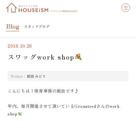
Blog
スタッフブログ
2018.10.26
スワッグwork shop
Writer：
飯田 みどり
こんにちは！保育事務の飯田です♪
年内、毎月開催させて頂いているGrenatredさんのwork
shop