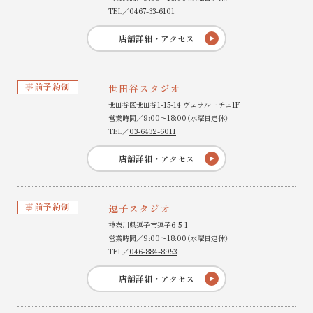
TEL／
0467-33-6101
店舗詳細・アクセス
事前予約制
世田谷スタジオ
世田谷区世田谷1-15-14 ヴェラルーチェ1F
営業時間／9:00〜18:00（水曜日定休）
TEL／
03-6432-6011
店舗詳細・アクセス
事前予約制
逗子スタジオ
神奈川県逗子市逗子6-5-1
営業時間／9:00〜18:00（水曜日定休）
TEL／
046-884-8953
店舗詳細・アクセス