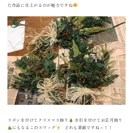
た作品に仕上がるのが魅力ですね
リボンを付けてクリスマス飾り
水引を付けてお正月飾り
にもなるこのスワッグ
どれも素敵ですね～！！