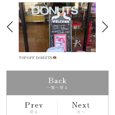
TOPOFF DONUTS
第一
Back
一覧へ戻る
Prev
Next
戻る
次へ