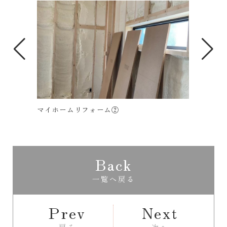
マイホームリフォーム②
マイホーム
Back
一覧へ戻る
Prev
Next