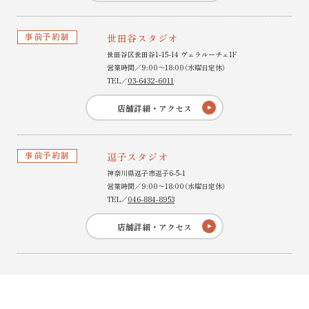
事前予約制
世田谷スタジオ
世田谷区世田谷1-15-14 ヴェラルーチェ1F
営業時間／9:00〜18:00（水曜日定休）
TEL／
03-6432-6011
店舗詳細・アクセス
事前予約制
逗子スタジオ
神奈川県逗子市逗子6-5-1
営業時間／9:00〜18:00（水曜日定休）
TEL／
046-884-8953
店舗詳細・アクセス