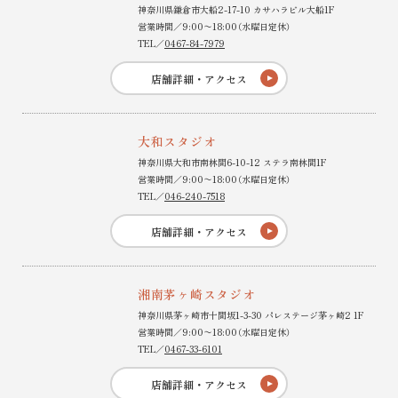
神奈川県鎌倉市大船2-17-10 カサハラビル大船1F
営業時間／9:00〜18:00（水曜日定休）
TEL／
0467-84-7979
店舗詳細・アクセス
大和スタジオ
神奈川県大和市南林間6-10-12 ステラ南林間1F
営業時間／9:00〜18:00（水曜日定休）
TEL／
046-240-7518
店舗詳細・アクセス
湘南茅ヶ崎スタジオ
神奈川県茅ヶ崎市十間坂1-3-30 パレステージ茅ヶ崎2 1F
営業時間／9:00〜18:00（水曜日定休）
TEL／
0467-33-6101
店舗詳細・アクセス