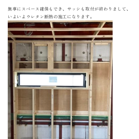
無事にスペース確保もでき、サッシも取付が終わりまして、
いよいよウレタン断熱の施工になります。