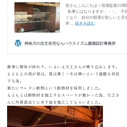
無事に解体が終わり、いよいよ大工さんが乗り込みします。
もともとの我が家は、夏は暑く・冬は寒いという過酷な状況
下な為、
新たにウレタン断熱という断熱材を採用しました。
もともとは断熱材を施工するスペースが無かった為、大工さ
んに外周部全てに木下地を施工してもらいました。