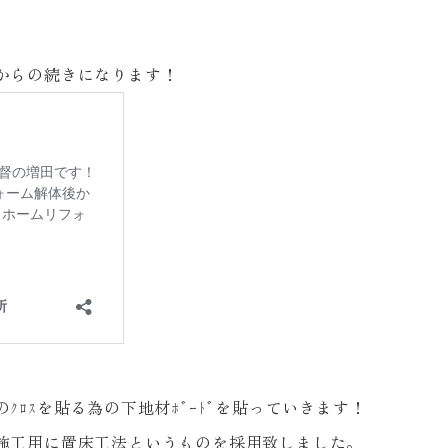
からの続きになります！
ﾛｽを貼る為の下地材ﾎﾞｰﾄﾞを貼っていきます！
施工用に置床工法というものを採用致しました。