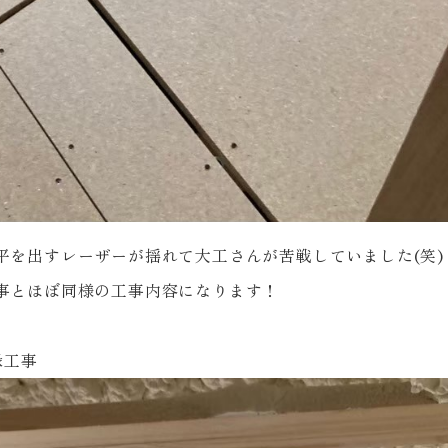
平を出すレーザーが揺れて大工さんが苦戦していました(笑)
事とほぼ同様の工事内容になります！
縁工事