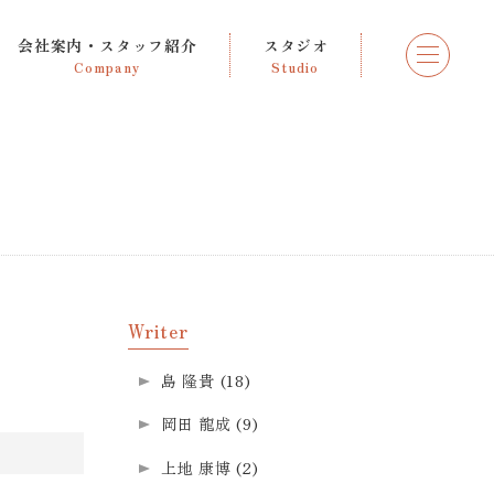
会社案内・スタッフ紹介
スタジオ
Company
Studio
Writer
島 隆貴
(18)
岡田 龍成
(9)
上地 康博
(2)