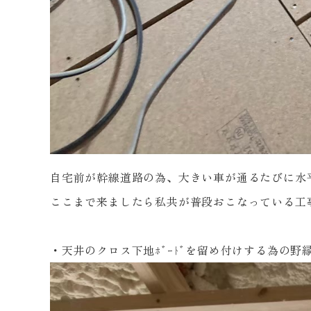
自宅前が幹線道路の為、大きい車が通るたびに水
ここまで来ましたら私共が普段おこなっている工
・天井のクロス下地ﾎﾞｰﾄﾞを留め付けする為の野