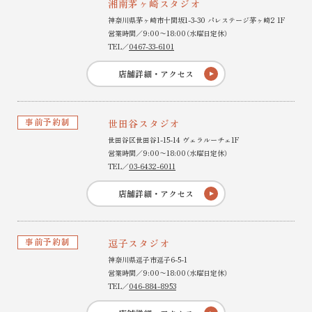
湘南茅ヶ崎スタジオ
神奈川県茅ヶ崎市十間坂1-3-30 パレステージ茅ヶ崎2 1F
営業時間／9:00〜18:00（水曜日定休）
TEL／
0467-33-6101
店舗詳細・アクセス
事前予約制
世田谷スタジオ
世田谷区世田谷1-15-14 ヴェラルーチェ1F
営業時間／9:00〜18:00（水曜日定休）
TEL／
03-6432-6011
店舗詳細・アクセス
事前予約制
逗子スタジオ
神奈川県逗子市逗子6-5-1
営業時間／9:00〜18:00（水曜日定休）
TEL／
046-884-8953