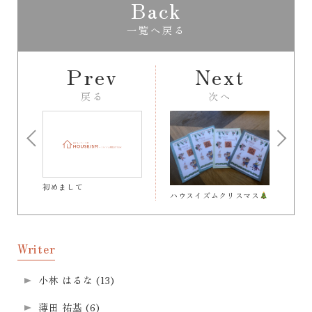
Back
一覧へ戻る
Prev
Next
戻る
次へ
初めまして
ハウスイズムクリスマス
Writer
小林 はるな
(13)
薄田 祐基
(6)