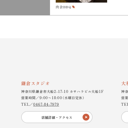
肉会BBQ
鎌倉スタジオ
大
神奈川県鎌倉市大船2-17-10 カサハラビル大船1F
神奈
営業時間／9:00〜18:00（水曜日定休）
営業
TEL／
0467-84-7979
TE
店舗詳細・アクセス