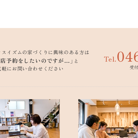
04
ウスイズムの家づくりに興味のある方は
Tel.
来店予約をしたいのですが…」
と
受付
気軽にお問い合わせください