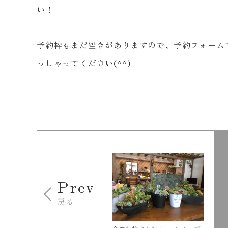
い！
予約枠もまだ空きがありますので、予約フォーム
っしゃってください(^^)
Prev
戻る