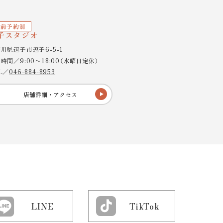
前予約制
子スタジオ
川県逗子市逗子6-5-1
時間／9:00〜18:00（水曜日定休）
L／
046-884-8953
店舗詳細・アクセス
LINE
TikTok