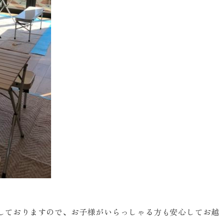
しておりますので、お子様がいらっしゃる方も安心してお越