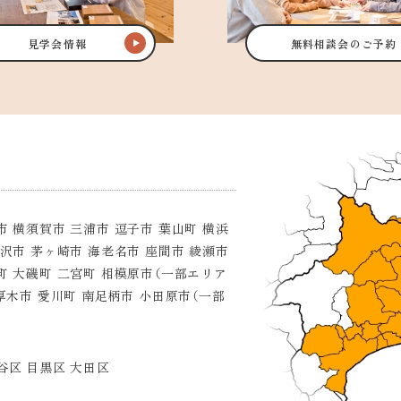
見学会情報
無料相談会のご予約
市 横須賀市 三浦市 逗子市 葉山町 横浜
藤沢市 茅ヶ崎市 海老名市 座間市 綾瀬市
町 大磯町 二宮町 相模原市（一部エリア
 厚木市 愛川町 南足柄市 小田原市（一部
谷区 目黒区 大田区