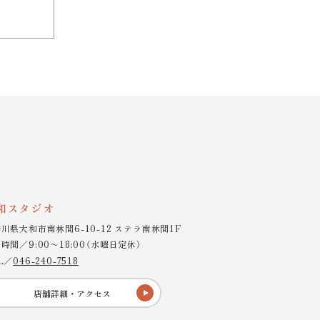
和スタジオ
川県大和市南林間6-10-12 ステラ南林間1F
時間／9:00〜18:00（水曜日定休）
L／
046-240-7518
店舗詳細・アクセス