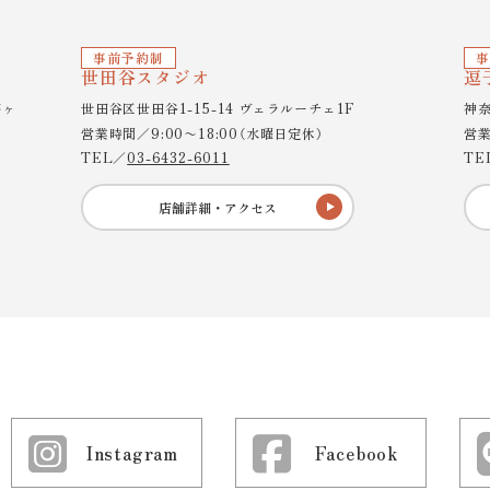
事前予約制
事
世田谷スタジオ
逗
茅ヶ
世田谷区世田谷1-15-14 ヴェラルーチェ1F
神奈
営業時間／9:00〜18:00（水曜日定休）
営業
TEL／
03-6432-6011
TE
店舗詳細・アクセス
Instagram
Facebook