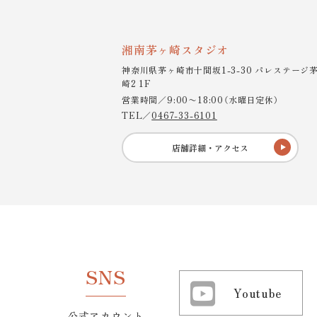
湘南茅ヶ崎スタジオ
神奈川県茅ヶ崎市十間坂1-3-30 パレステージ
崎2 1F
営業時間／9:00〜18:00（水曜日定休）
TEL／
0467-33-6101
店舗詳細・アクセス
SNS
Youtube
公式アカウント