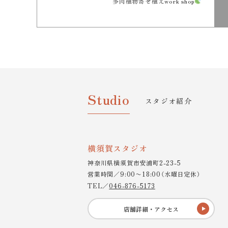
多肉植物寄せ植えwork shop
Studio
スタジオ紹介
横須賀スタジオ
神奈川県横須賀市安浦町2-23-5
営業時間／9:00〜18:00（水曜日定休）
TEL／
046-876-5173
店舗詳細・アクセス