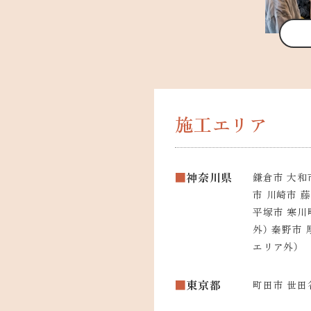
施工エリア
神奈川県
鎌倉市 大和
市 川崎市 
平塚市 寒川
外） 秦野市
エリア外）
東京都
町田市 世田