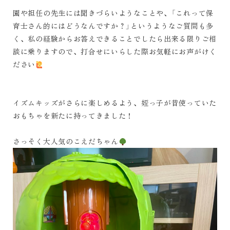
園や担任の先生には聞きづらいようなことや、「これって保
育士さん的にはどうなんですか？」というようなご質問も多
く、私の経験からお答えできることでしたら出来る限りご相
談に乗りますので、打合せにいらした際お気軽にお声がけく
ださい
イズムキッズがさらに楽しめるよう、姪っ子が昔使っていた
おもちゃを新たに持ってきました！
さっそく大人気のこえだちゃん