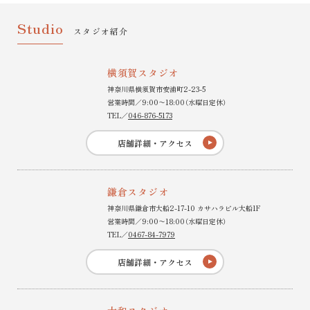
Studio
スタジオ紹介
横須賀スタジオ
神奈川県横須賀市安浦町2-23-5
営業時間／9:00〜18:00（水曜日定休）
TEL／
046-876-5173
店舗詳細・アクセス
鎌倉スタジオ
神奈川県鎌倉市大船2-17-10 カサハラビル大船1F
営業時間／9:00〜18:00（水曜日定休）
TEL／
0467-84-7979
店舗詳細・アクセス