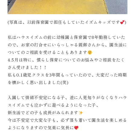
(写真は、以前保育園で担任もしていたイズムキッズです
)
私はハウスイズムの前に幼稚園と保育園で8年勤務していた
ので、お家の打合せにいらっしゃる親御さんから、園生活に
ついてのご相談を受けることもあります
4.5月は特に、慣らし保育についてのお悩みやご相談をたく
さん受けました！！
私も0.1歳児クラスを3年間もっていたので、大変だった時期
を懐かしく思い出しました(笑)
入園して情緒不安定になる子、逆に人見知りがなくなりハウ
スイズムでも泣かずに遊べるようになった子、
新生活でどの子も成長がみられます
今は不安定で大変な子も、必ず落ち着いて園生活を楽しめる
ようになりますので気楽に気長に