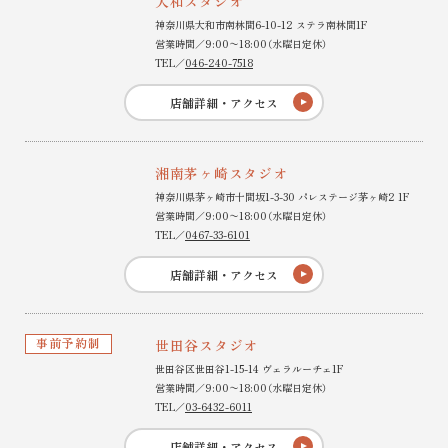
大和スタジオ
神奈川県大和市南林間6-10-12 ステラ南林間1F
営業時間／9:00〜18:00（水曜日定休）
TEL／
046-240-7518
店舗詳細・アクセス
湘南茅ヶ崎スタジオ
神奈川県茅ヶ崎市十間坂1-3-30 パレステージ茅ヶ崎2 1F
営業時間／9:00〜18:00（水曜日定休）
TEL／
0467-33-6101
店舗詳細・アクセス
事前予約制
世田谷スタジオ
世田谷区世田谷1-15-14 ヴェラルーチェ1F
営業時間／9:00〜18:00（水曜日定休）
TEL／
03-6432-6011
店舗詳細・アクセス