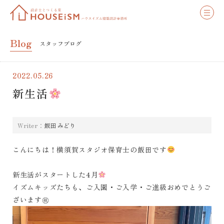
Blog
スタッフブログ
2022.05.26
新生活
Writer：
飯田 みどり
こんにちは！横須賀スタジオ保育士の飯田です
新生活がスタートした4月
イズムキッズたちも、ご入園・ご入学・ご進級おめでとうご
ざいます㊗