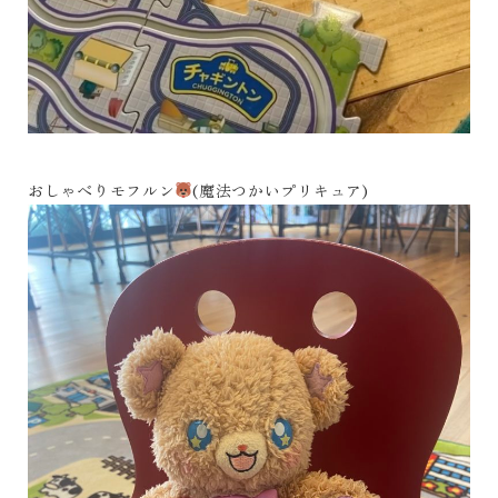
おしゃべりモフルン
(魔法つかいプリキュア)