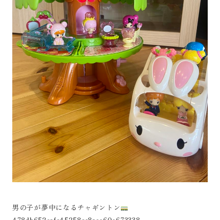
男の子が夢中になるチャギントン
478db652eafc45258cc8aee60e673338