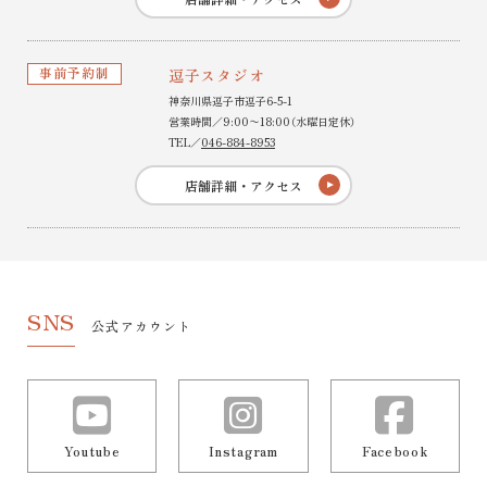
事前予約制
逗子スタジオ
神奈川県逗子市逗子6-5-1
営業時間／9:00〜18:00（水曜日定休）
TEL／
046-884-8953
店舗詳細・アクセス
SNS
公式アカウント
Youtube
Instagram
Facebook