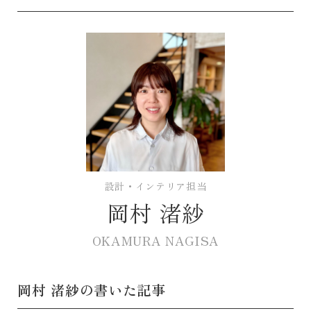
設計・インテリア担当
岡村 渚紗
OKAMURA NAGISA
岡村 渚紗の書いた記事