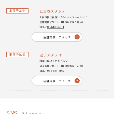
事前予約制
世田谷スタジオ
世田谷区世田谷1-15-14 ヴェラルーチェ1F
営業時間／9:00〜18:00（水曜日定休）
TEL／
03-6432-6011
店舗詳細・アクセス
事前予約制
逗子スタジオ
神奈川県逗子市逗子6-5-1
営業時間／9:00〜18:00（水曜日定休）
TEL／
046-884-8953
店舗詳細・アクセス
SNS
公式アカウント