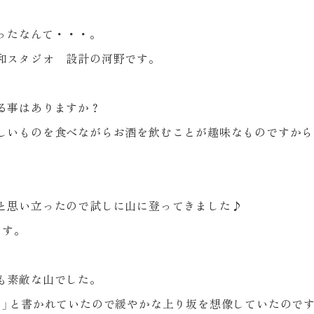
ったなんて・・・。
和スタジオ 設計の河野です。
る事はありますか？
しいものを食べながらお酒を飲むことが趣味なものですから
と思い立ったので試しに山に登ってきました♪
ます。
も素敵な山でした。
ス」と書かれていたので緩やかな上り坂を想像していたので