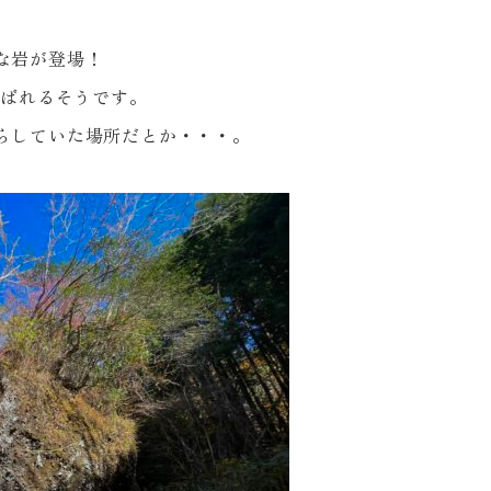
な岩が登場！
呼ばれるそうです。
らしていた場所だとか・・・。