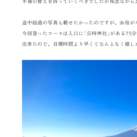
半袖の替えを持っていくべきでしたが残念ながら
途中経過の写真も載せたかったのですが、余裕が
今回登ったコースは入口に「公時神社」がある
75
分
出来たので、目標時間より早くてなんとなく嬉し