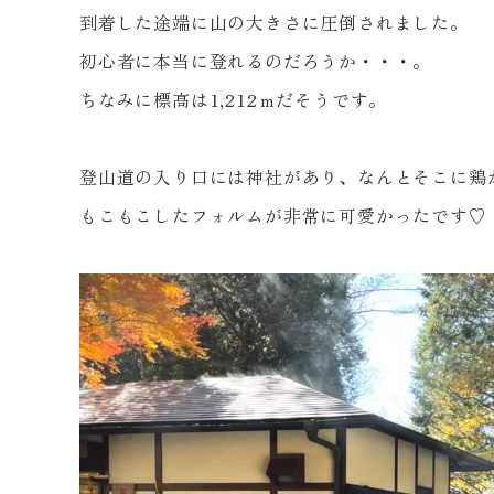
到着した途端に山の大きさに圧倒されました。
初心者に本当に登れるのだろうか・・・。
ちなみに標高は
1,212
ｍだそうです。
登山道の入り口には神社があり、なんとそこに鶏
もこもこしたフォルムが非常に可愛かったです♡