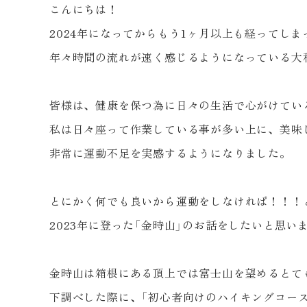
こんにちは！
2024年になってからもう
1
ヶ月以上も経ってしま
年々時間の流れが速く感じるようになっている大
皆様は、健康を保つ為に日々の生活で心がけてい
私は日々座って作業している事が多い上に、美味
非常に運動不足を実感するようになりました。
とにかく何でも良いから運動をしなければ！！！
2023年に登った「金時山」のお話をしたいと思い
金時山は箱根にある頂上では富士山を望めるとて
下調べした際に、「初心者向けのハイキングコー