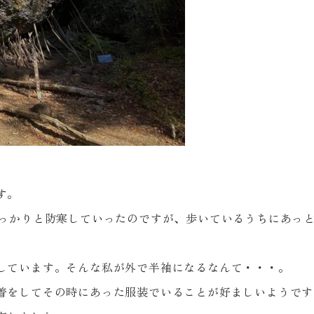
す。
っかりと防寒していったのですが、歩いているうちにあっ
しています。そんな私が外で半袖になるなんて・・・。
着をしてその時にあった服装でいることが好ましいようです