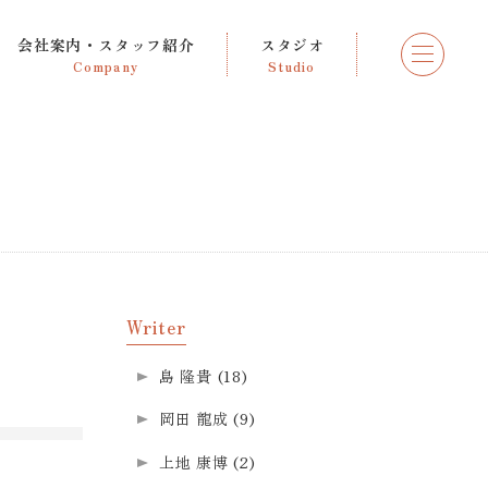
会社案内・スタッフ紹介
スタジオ
Company
Studio
Writer
島 隆貴
(18)
岡田 龍成
(9)
上地 康博
(2)