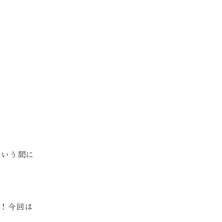
という間に
！今回は