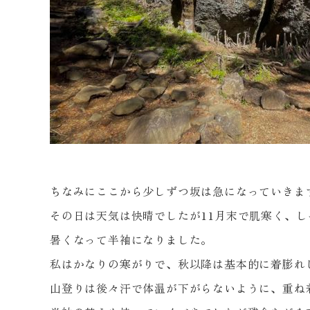
ちなみにここから少しずつ坂は急になっていきま
その日は天気は快晴でしたが
11
月末で肌寒く、し
暑くなって半袖になりました。
私はかなりの寒がりで、秋以降は基本的に着膨れ
山登りは後々汗で体温が下がらないように、重ね