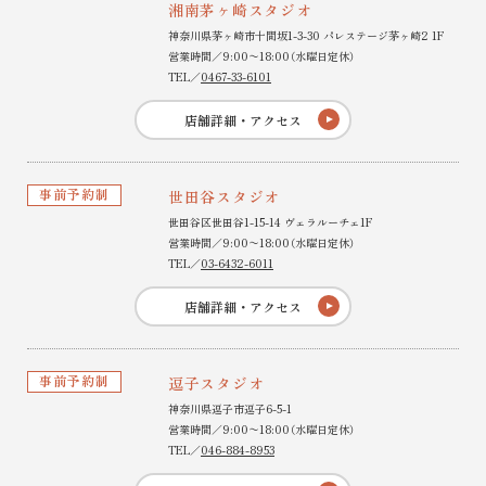
湘南茅ヶ崎スタジオ
神奈川県茅ヶ崎市十間坂1-3-30 パレステージ茅ヶ崎2 1F
営業時間／9:00〜18:00（水曜日定休）
TEL／
0467-33-6101
店舗詳細・アクセス
事前予約制
世田谷スタジオ
世田谷区世田谷1-15-14 ヴェラルーチェ1F
営業時間／9:00〜18:00（水曜日定休）
TEL／
03-6432-6011
店舗詳細・アクセス
事前予約制
逗子スタジオ
神奈川県逗子市逗子6-5-1
営業時間／9:00〜18:00（水曜日定休）
TEL／
046-884-8953