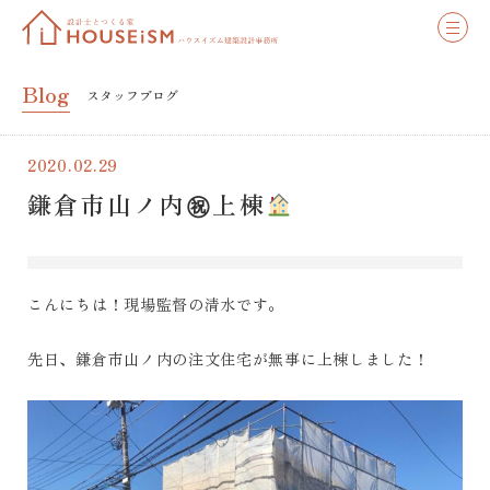
Blog
スタッフブログ
2020.02.29
鎌倉市山ノ内㊗上棟
こんにちは！現場監督の清水です。
先日、鎌倉市山ノ内の注文住宅が無事に上棟しました！