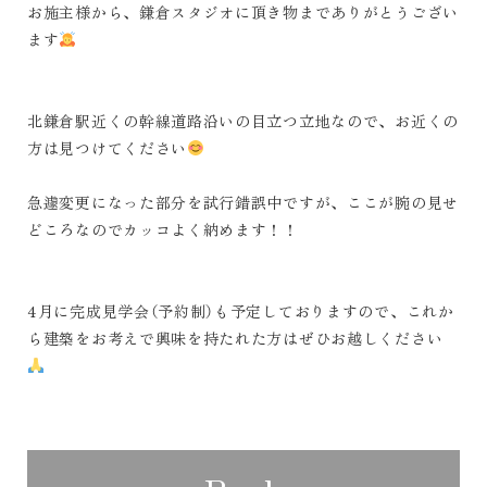
お施主様から、鎌倉スタジオに頂き物までありがとうござい
ます
北鎌倉駅近くの幹線道路沿いの目立つ立地なので、お近くの
方は見つけてください
急遽変更になった部分を試行錯誤中ですが、ここが腕の見せ
どころなのでカッコよく納めます！！
4月に完成見学会（予約制）も予定しておりますので、これか
ら建築をお考えで興味を持たれた方はぜひお越しください