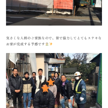
気さくな人柄のご家族なので、皆で協力してとてもステキな
お家が完成する予感です