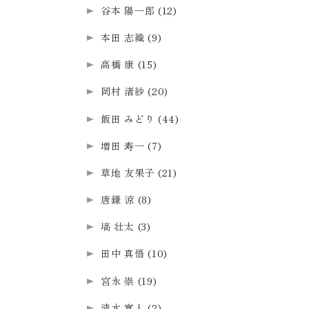
谷本 陽一郎
(12)
本田 志織
(9)
高橋 康
(15)
岡村 渚紗
(20)
飯田 みどり
(44)
増田 寿一
(7)
草地 友果子
(21)
唐鎌 涼
(8)
塙 壮太
(3)
田中 真悟
(10)
宮永 崇
(19)
清水 寛人
(2)