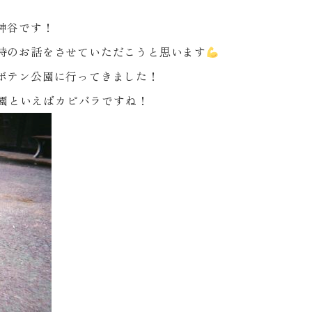
神谷です！
時のお話をさせていただこうと思います
ボテン公園に行ってきました！
園といえばカピバラですね！