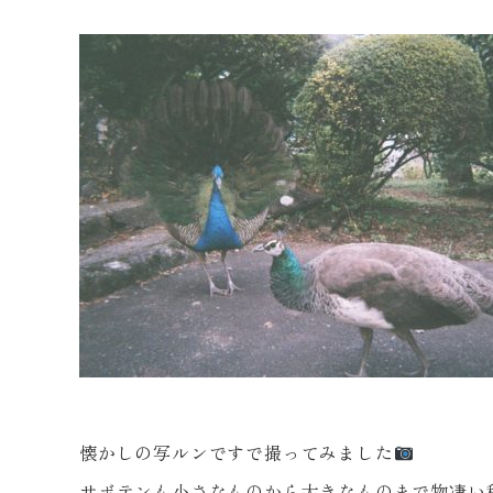
懐かしの写ルンですで撮ってみました
サボテンも小さなものから大きなものまで物凄い