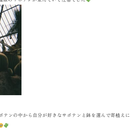
ボテンの中から自分が好きなサボテンと鉢を選んで寄植え