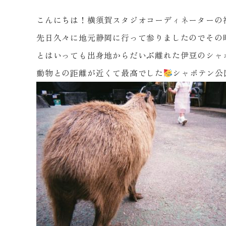
こんにちは！横須賀スタジオコーディネーターの
先日久々に地元静岡に行って参りましたのでその
とはいっても出身地からだいぶ離れた伊豆のシャ
動物との距離が近くて最高でした
シャボテン公