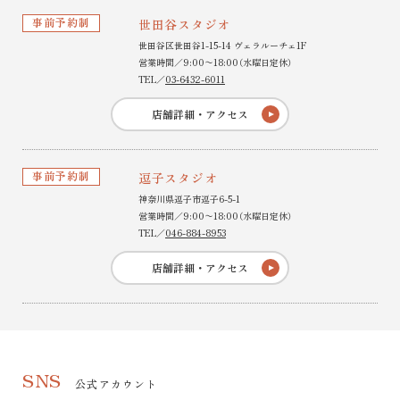
事前予約制
世田谷スタジオ
世田谷区世田谷1-15-14 ヴェラルーチェ1F
営業時間／9:00〜18:00（水曜日定休）
TEL／
03-6432-6011
店舗詳細・アクセス
事前予約制
逗子スタジオ
神奈川県逗子市逗子6-5-1
営業時間／9:00〜18:00（水曜日定休）
TEL／
046-884-8953
店舗詳細・アクセス
SNS
公式アカウント