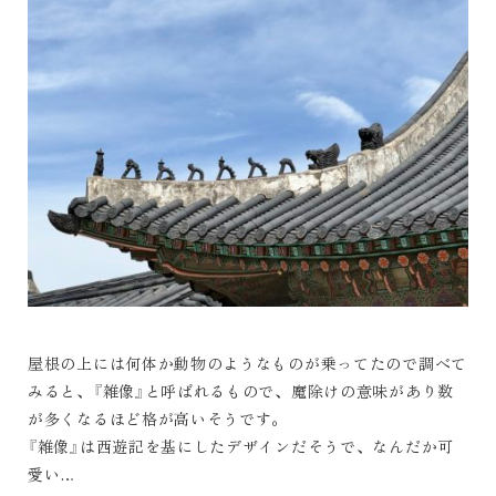
屋根の上には何体か動物のようなものが乗ってたので調べて
みると、『雑像』と呼ばれるもので、魔除けの意味があり数
が多くなるほど格が高いそうです。
『雑像』は西遊記を基にしたデザインだそうで、なんだか可
愛い…