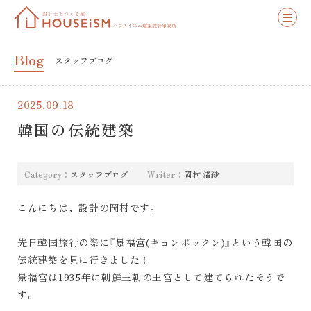
Blog
スタッフブログ
2025.09.18
韓国の伝統建築
Category：
スタッフブログ
Writer：
岡村 渚紗
こんにちは、設計の岡村です。
先日韓国旅行の際に『景福宮(キョンボックン)』という韓国の
伝統建築を見に行きました！
景福宮は1935年に朝鮮王朝の王宮として建てられたそうで
す。