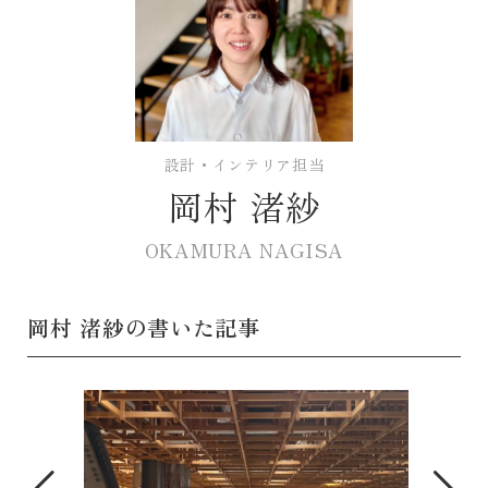
設計・インテリア担当
岡村 渚紗
OKAMURA NAGISA
岡村 渚紗の書いた記事