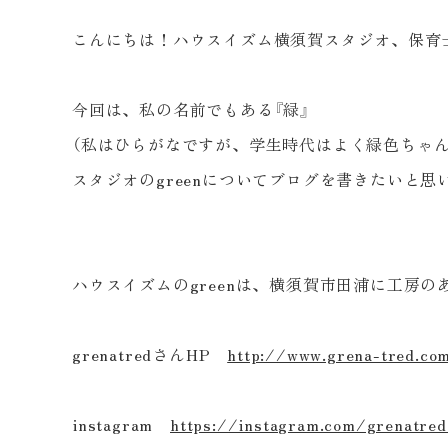
こんにちは！ハウスイズム横須賀スタジオ、保育
今回は、私の名前でもある『緑』
（私はひらがなですが、学生時代はよく緑色ちゃ
スタジオのgreenについてブログを書きたいと思
ハウスイズムのgreenは、横須賀市田浦に工房のある
grenatredさんHP
http://www.grena-tred.co
instagram
https://instagram.com/grenatre