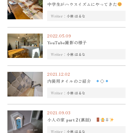
中学生がハウスイズムにやってきた
Writer：
小林 はるな
2022.05.09
YouTube撮影の様子
Writer：
小林 はるな
2021.12.02
内装用タイルのご紹介
◇
Writer：
小林 はるな
2021.09.03
小人の家 part２(裏話)
‍♀
Writer：
小林 はるな