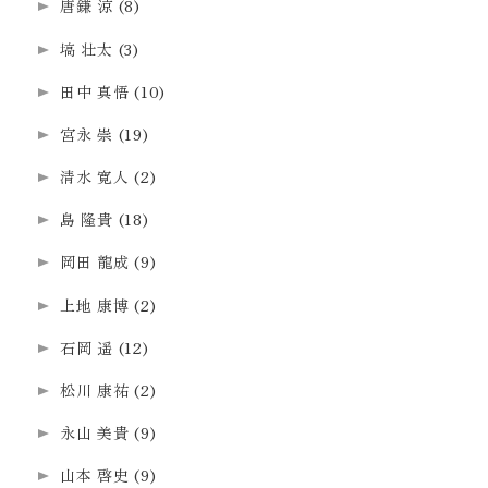
唐鎌 涼
(8)
塙 壮太
(3)
田中 真悟
(10)
宮永 崇
(19)
清水 寛人
(2)
島 隆貴
(18)
岡田 龍成
(9)
上地 康博
(2)
石岡 遥
(12)
松川 康祐
(2)
永山 美貴
(9)
山本 啓史
(9)