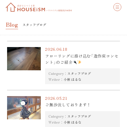
Blog
スタッフブログ
2026.06.18
フローリングに溶け込む「造作床コンセ
ント」のご紹介
Category：
スタッフブログ
Writer：
小林 はるな
2026.05.21
ご無沙汰しております！
Category：
スタッフブログ
Writer：
小林 はるな