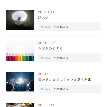
2024.10.15
頭大仏
Writer：
小林 はるな
2023.11.27
色塗りのすすめ
Writer：
小林 はるな
2023.09.22
かき氷とピカチュウと夏休み
Writer：
小林 はるな
2022.09.12