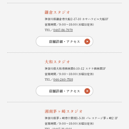
鎌倉スタジオ
神奈川県鎌倉市大船2-17-10 カサハラビル大船1F
営業時間／9:00〜18:00（水曜日定休）
TEL／
0467-84-7979
店舗詳細・アクセス
大和スタジオ
神奈川県大和市南林間6-10-12 ステラ南林間1F
営業時間／9:00〜18:00（水曜日定休）
TEL／
046-240-7518
店舗詳細・アクセス
湘南茅ヶ崎スタジオ
神奈川県茅ヶ崎市十間坂1-3-30 パレステージ茅ヶ崎2 1F
営業時間／9:00〜18:00（水曜日定休）
TEL／
0467-33-6101