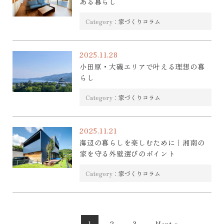
ある暮らし
Category：
家づくりコラム
2025.11.28
小田原・大磯エリアで叶える理想の暮
らし
Category：
家づくりコラム
2025.11.21
海辺の暮らしを楽しむために｜湘南の
家を守る外壁選びのポイント
Category：
家づくりコラム
1
2
3
Next »