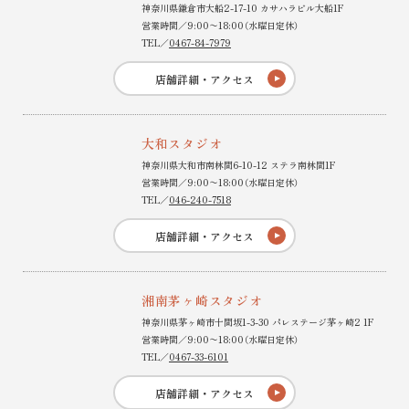
神奈川県鎌倉市大船2-17-10 カサハラビル大船1F
営業時間／9:00〜18:00（水曜日定休）
TEL／
0467-84-7979
店舗詳細・アクセス
大和スタジオ
神奈川県大和市南林間6-10-12 ステラ南林間1F
営業時間／9:00〜18:00（水曜日定休）
TEL／
046-240-7518
店舗詳細・アクセス
湘南茅ヶ崎スタジオ
神奈川県茅ヶ崎市十間坂1-3-30 パレステージ茅ヶ崎2 1F
営業時間／9:00〜18:00（水曜日定休）
TEL／
0467-33-6101
店舗詳細・アクセス