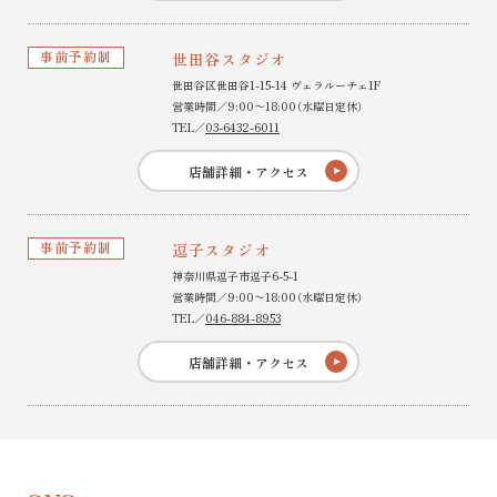
事前予約制
世田谷スタジオ
世田谷区世田谷1-15-14 ヴェラルーチェ1F
営業時間／9:00〜18:00（水曜日定休）
TEL／
03-6432-6011
店舗詳細・アクセス
事前予約制
逗子スタジオ
神奈川県逗子市逗子6-5-1
営業時間／9:00〜18:00（水曜日定休）
TEL／
046-884-8953
店舗詳細・アクセス