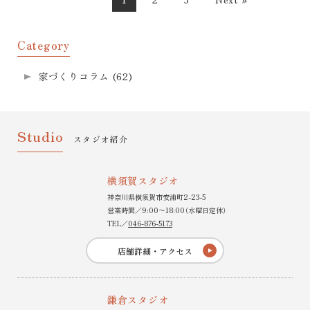
Category
家づくりコラム
(62)
Studio
スタジオ紹介
横須賀スタジオ
神奈川県横須賀市安浦町2-23-5
営業時間／9:00〜18:00（水曜日定休）
TEL／
046-876-5173
店舗詳細・アクセス
鎌倉スタジオ