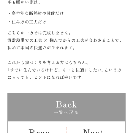
冬も暖かい家は、
高性能な断熱材や設備だけ
住み方の工夫だけ
どちらか一方では完成しません。
設計段階での工夫 × 住んでからの工夫
が合わさることで、
初めて本当の快適さが生まれます。
これから家づくりを考える方はもちろん、
「すでに住んでいるけれど、もっと快適にしたい」という方
にとっても、ヒントになれば幸いです。
Back
一覧へ戻る
Prev
Next