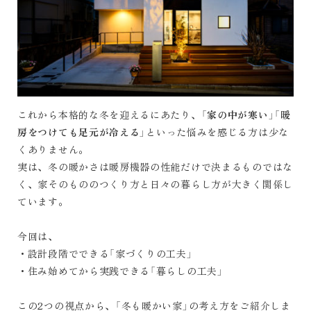
これから本格的な冬を迎えるにあたり、「
家の中が寒い
」「
暖
房をつけても足元が冷える
」といった悩みを感じる方は少な
くありません。
実は、冬の暖かさは暖房機器の性能だけで決まるものではな
く、家そのもののつくり方と日々の暮らし方が大きく関係し
ています。
今回は、
・設計段階でできる「家づくりの工夫」
・住み始めてから実践できる「暮らしの工夫」
この2つの視点から、「冬も暖かい家」の考え方をご紹介しま