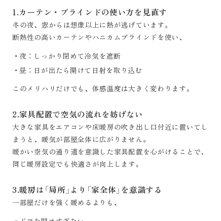
1.カーテン・ブラインドの使い方を見直す
冬の夜、窓からは想像以上に熱が逃げています。
断熱性の高いカーテンやハニカムブラインドを使い、
夜：しっかり閉めて冷気を遮断
昼：日が出たら開けて日射を取り込む
このメリハリだけでも、体感温度は大きく変わります。
2.家具配置で空気の流れを妨げない
大きな家具をエアコンや床暖房の吹き出し口付近に置いてし
まうと、暖気が部屋全体に広がりません。
暖かい空気の通り道を意識した家具配置を心がけることで、
同じ暖房設定でも快適さが向上します。
3.暖房は「局所」より「家全体」を意識する
一部屋だけを強く暖めるよりも、
ドアを閉めすぎない