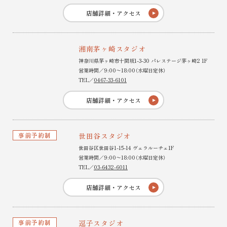
店舗詳細・アクセス
湘南茅ヶ崎スタジオ
神奈川県茅ヶ崎市十間坂1-3-30 パレステージ茅ヶ崎2 1F
営業時間／9:00〜18:00（水曜日定休）
TEL／
0467-33-6101
店舗詳細・アクセス
事前予約制
世田谷スタジオ
世田谷区世田谷1-15-14 ヴェラルーチェ1F
営業時間／9:00〜18:00（水曜日定休）
TEL／
03-6432-6011
店舗詳細・アクセス
事前予約制
逗子スタジオ