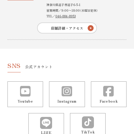
神奈川県逗子市逗子6-5-1
営業時間／9:00〜18:00（水曜日定休）
TEL／
046-884-8953
店舗詳細・アクセス
SNS
公式アカウント
Youtube
Instagram
Facebook
TikTok
LINE