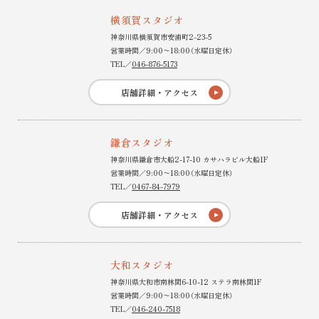
横須賀スタジオ
神奈川県横須賀市安浦町2-23-5
営業時間／9:00〜18:00（水曜日定休）
TEL／
046-876-5173
店舗詳細・アクセス
鎌倉スタジオ
神奈川県鎌倉市大船2-17-10 カサハラビル大船1F
営業時間／9:00〜18:00（水曜日定休）
TEL／
0467-84-7979
店舗詳細・アクセス
大和スタジオ
神奈川県大和市南林間6-10-12 ステラ南林間1F
営業時間／9:00〜18:00（水曜日定休）
TEL／
046-240-7518