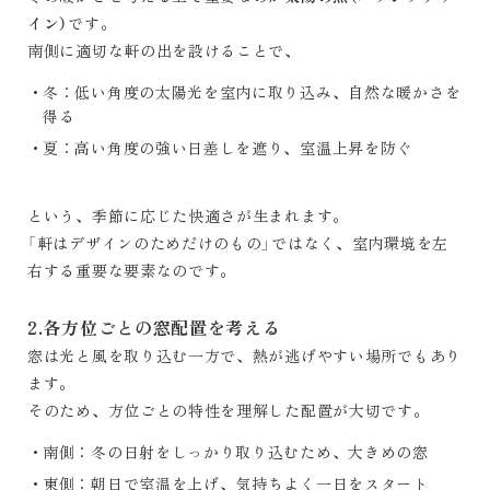
イン）
です。
南側に適切な軒の出を設けることで、
冬：低い角度の太陽光を室内に取り込み、自然な暖かさを
得る
夏：高い角度の強い日差しを遮り、室温上昇を防ぐ
という、季節に応じた快適さが生まれます。
「軒はデザインのためだけのもの」ではなく、室内環境を左
右する重要な要素なのです。
2.各方位ごとの窓配置を考える
窓は光と風を取り込む一方で、熱が逃げやすい場所でもあり
ます。
そのため、方位ごとの特性を理解した配置が大切です。
南側：冬の日射をしっかり取り込むため、大きめの窓
東側：朝日で室温を上げ、気持ちよく一日をスタート