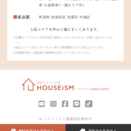
市 小田原市（一部エリア外）
東京都
町田市 世田谷区 目黒区 大田区
上記エリアを中心に施工をしております。
記載エリア外でも対応可能な場合がございますので、お問い合わせくださ
い。
施工エリアは各スタジオから車で1時間圏内でのご対応となります。
相模原市の一部地域や箱根町は施工エリア外になります。
© ハウスイズム建築設計事務所
無料相談会を
予約する
見学会を
予約する