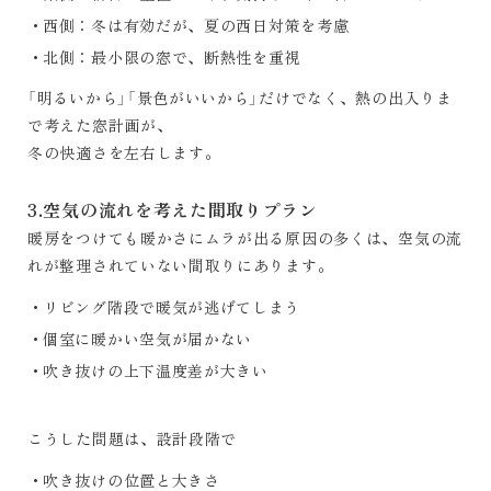
西側：冬は有効だが、夏の西日対策を考慮
北側：最小限の窓で、断熱性を重視
「明るいから」「景色がいいから」だけでなく、熱の出入りま
で考えた窓計画が、
冬の快適さを左右します。
3.空気の流れを考えた間取りプラン
暖房をつけても暖かさにムラが出る原因の多くは、空気の流
れが整理されていない間取りにあります。
リビング階段で暖気が逃げてしまう
個室に暖かい空気が届かない
吹き抜けの上下温度差が大きい
こうした問題は、設計段階で
吹き抜けの位置と大きさ