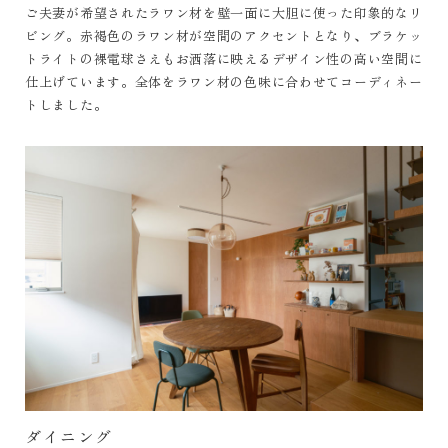
ご夫妻が希望されたラワン材を壁一面に大胆に使った印象的なリ
ビング。赤褐色のラワン材が空間のアクセントとなり、ブラケッ
トライトの裸電球さえもお洒落に映えるデザイン性の高い空間に
仕上げています。全体をラワン材の色味に合わせてコーディネー
トしました。
ダイニング