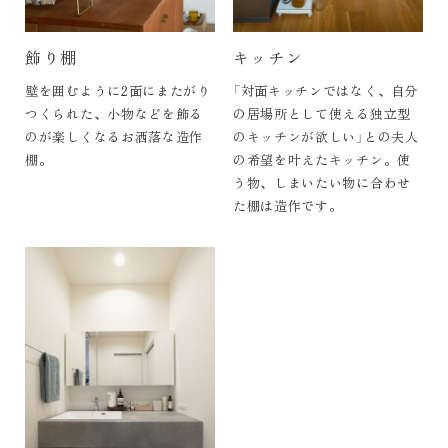
飾り棚
キッチン
壁を囲むように2面にまたがり
「対面キッチンではなく、自分
つくられた、小物などを飾る
の居場所として使える独立型
のが楽しくなるお洒落な造作
のキッチンが欲しい」との夫人
棚。
の希望を叶えたキッチン。使
う物、しまいたい物に合わせ
た棚は造作です。