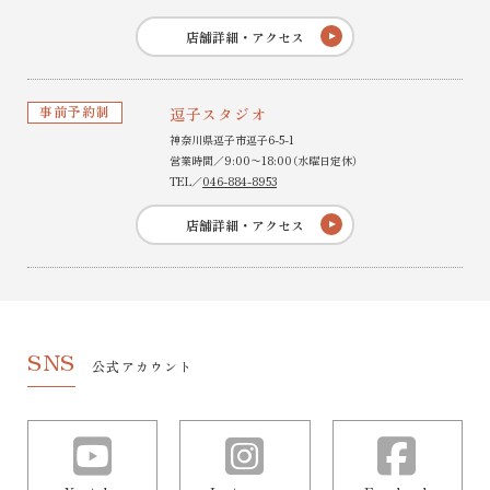
店舗詳細・アクセス
事前予約制
逗子スタジオ
神奈川県逗子市逗子6-5-1
営業時間／9:00〜18:00（水曜日定休）
TEL／
046-884-8953
店舗詳細・アクセス
SNS
公式アカウント