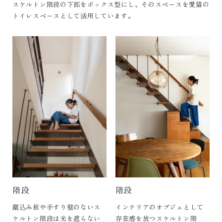
スケルトン階段の下部をボックス型にし、そのスペースを愛猫の
トイレスペースとして活用しています。
階段
階段
蹴込み板や手すり壁のないス
インテリアのオブジェとして
ケルトン階段は光を遮らない
存在感を放つスケルトン階