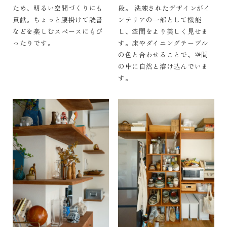
ため、明るい空間づくりにも
段。 洗練されたデザインがイ
貢献。ちょっと腰掛けて読書
ンテリアの一部として機能
などを楽しむスペースにもぴ
し、空間をより美しく見せま
ったりです。
す。床やダイニングテーブル
の色と合わせることで、空間
の中に自然と溶け込んでいま
す。