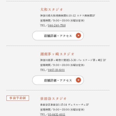
大和スタジオ
神奈川県大和市南林間6-10-12 ステラ南林間1F
営業時間／9:00〜18:00（水曜日定休）
TEL／
046-240-7518
店舗詳細・アクセス
湘南茅ヶ崎スタジオ
神奈川県茅ヶ崎市十間坂1-3-30 パレステージ茅ヶ崎2 1F
営業時間／9:00〜18:00（水曜日定休）
TEL／
0467-33-6101
店舗詳細・アクセス
事前予約制
世田谷スタジオ
世田谷区世田谷1-15-14 ヴェラルーチェ1F
営業時間／9:00〜18:00（水曜日定休）
TEL／
03-6432-6011