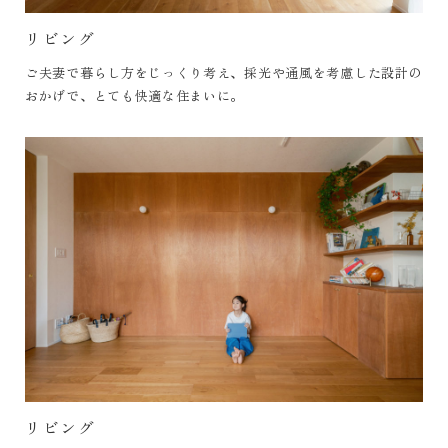
リビング
ご夫妻で暮らし方をじっくり考え、採光や通風を考慮した設計の
おかげで、とても快適な住まいに。
リビング