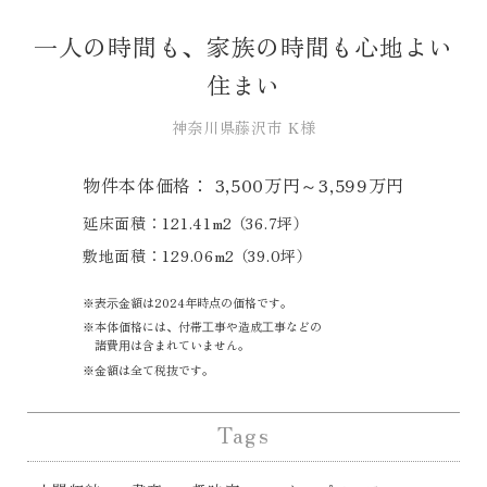
一人の時間も、家族の時間も心地よい
住まい
神奈川県藤沢市 K様
物件本体価格： 3,500万円～3,599万円
延床面積：121.41m2 （36.7坪）
敷地面積：129.06m2 （39.0坪）
表⽰⾦額は2024年時点の価格です。
本体価格には、付帯⼯事や造成⼯事などの
諸費⽤は含まれていません。
⾦額は全て税抜です。
Tags