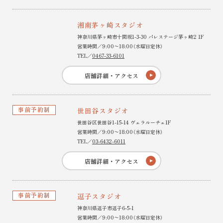
湘南茅ヶ崎スタジオ
神奈川県茅ヶ崎市十間坂1-3-30 パレステージ茅ヶ崎2 1F
営業時間／9:00〜18:00（水曜日定休）
TEL／
0467-33-6101
店舗詳細・アクセス
事前予約制
世田谷スタジオ
世田谷区世田谷1-15-14 ヴェラルーチェ1F
営業時間／9:00〜18:00（水曜日定休）
TEL／
03-6432-6011
店舗詳細・アクセス
事前予約制
逗子スタジオ
神奈川県逗子市逗子6-5-1
営業時間／9:00〜18:00（水曜日定休）