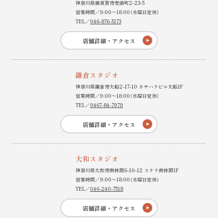
神奈川県横須賀市安浦町2-23-5
営業時間／9:00〜18:00（水曜日定休）
TEL／
046-876-5173
店舗詳細・アクセス
鎌倉スタジオ
神奈川県鎌倉市大船2-17-10 カサハラビル大船1F
営業時間／9:00〜18:00（水曜日定休）
TEL／
0467-84-7979
店舗詳細・アクセス
大和スタジオ
神奈川県大和市南林間6-10-12 ステラ南林間1F
営業時間／9:00〜18:00（水曜日定休）
TEL／
046-240-7518
店舗詳細・アクセス