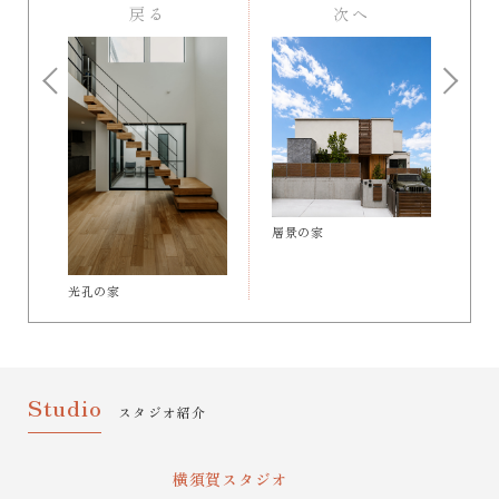
戻る
次へ
層景の家
光孔の家
Studio
スタジオ紹介
横須賀スタジオ