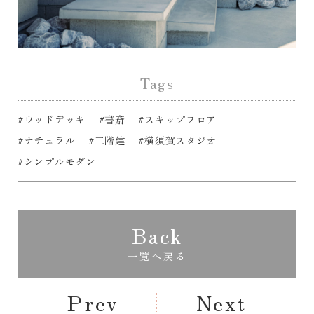
Tags
#ウッドデッキ
#書斎
#スキップフロア
#ナチュラル
#二階建
#横須賀スタジオ
#シンプルモダン
Back
一覧へ戻る
Prev
Next