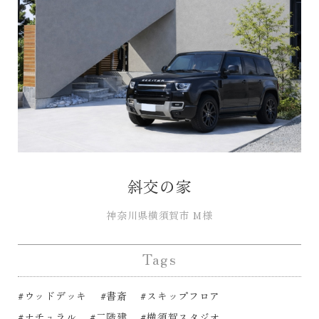
斜交の家
神奈川県横須賀市 M様
Tags
#ウッドデッキ
#書斎
#スキップフロア
#ナチュラル
#二階建
#横須賀スタジオ