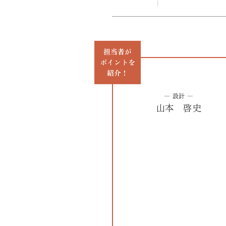
担当者が
ポイントを
紹介！
設計
山本 啓史