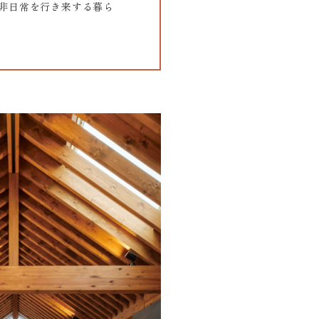
非日常を行き来する暮ら