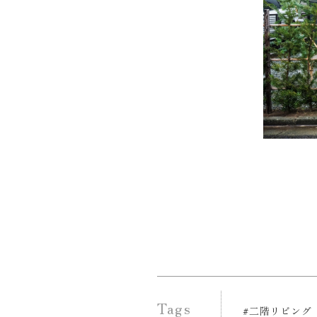
Tags
#二階リビング