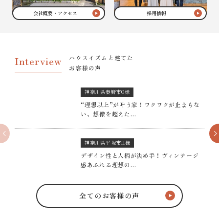
会社概要・アクセス
採用情報
ハウスイズムと建てた
Interview
お客様の声
神奈川県秦野市O様
“理想以上”が叶う家！ワクワクが止まらな
い、想像を超えた…
神奈川県平塚市H様
デザイン性と人柄が決め手！ヴィンテージ
感あふれる理想の…
全てのお客様の声