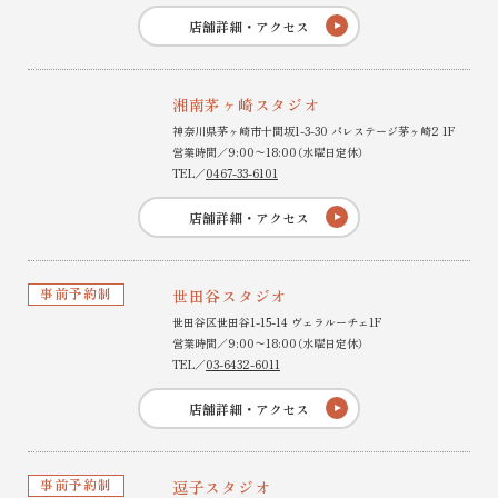
店舗詳細・アクセス
湘南茅ヶ崎スタジオ
神奈川県茅ヶ崎市十間坂1-3-30 パレステージ茅ヶ崎2 1F
営業時間／9:00〜18:00（水曜日定休）
TEL／
0467-33-6101
店舗詳細・アクセス
事前予約制
世田谷スタジオ
世田谷区世田谷1-15-14 ヴェラルーチェ1F
営業時間／9:00〜18:00（水曜日定休）
TEL／
03-6432-6011
店舗詳細・アクセス
事前予約制
逗子スタジオ