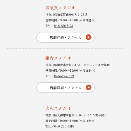
横須賀スタジオ
神奈川県横須賀市安浦町2-23-5
営業時間／9:00〜18:00（水曜日定休）
TEL／
046-876-5173
店舗詳細・アクセス
鎌倉スタジオ
神奈川県鎌倉市大船2-17-10 カサハラビル大船1F
営業時間／9:00〜18:00（水曜日定休）
TEL／
0467-84-7979
店舗詳細・アクセス
大和スタジオ
神奈川県大和市南林間6-10-12 ステラ南林間1F
営業時間／9:00〜18:00（水曜日定休）
TEL／
046-240-7518