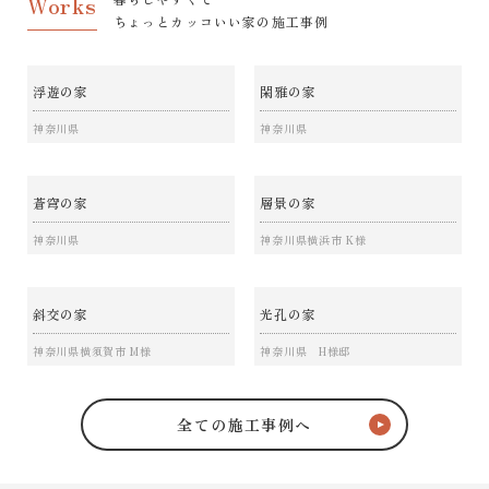
Works
ちょっとカッコいい家の施工事例
浮遊の家
閑雅の家
神奈川県
神奈川県
蒼穹の家
層景の家
神奈川県
神奈川県横浜市 K様
斜交の家
光孔の家
神奈川県横須賀市 M様
神奈川県 H様邸
全ての施工事例へ