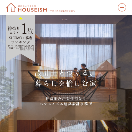
設計士とつくる、
暮らしを愉しむ家
神奈川の注文住宅なら
ハウスイズム建築設計事務所