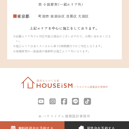
市 小田原市（一部エリア外）
東京都
町田市 世田谷区 目黒区 大田区
上記エリアを中心に施工をしております。
記載エリア外でも対応可能な場合がございますので、お問い合わせくださ
い。
施工エリアは各スタジオから車で1時間圏内でのご対応となります。
相模原市の一部地域や箱根町は施工エリア外になります。
© ハウスイズム建築設計事務所
無料相談会を
予約する
見学会を
予約する