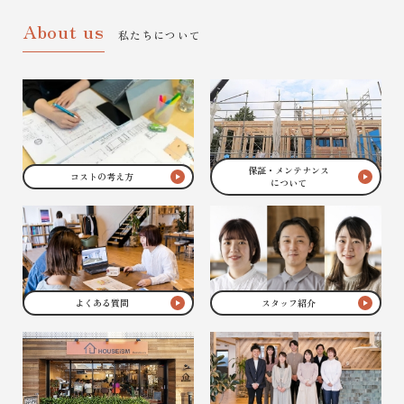
About us
私たちについて
保証・メンテナンス
コストの考え方
について
よくある質問
スタッフ紹介