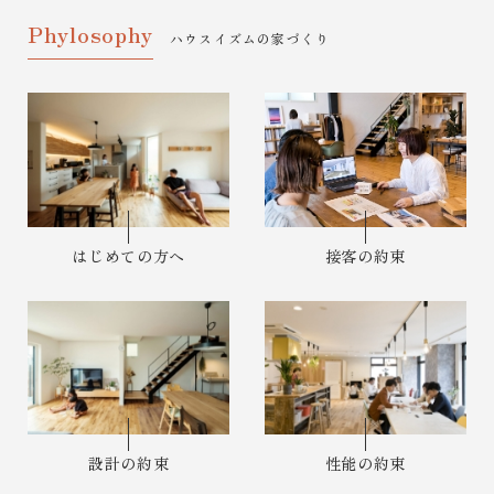
Phylosophy
ハウスイズムの家づくり
はじめての方へ
接客の約束
設計の約束
性能の約束