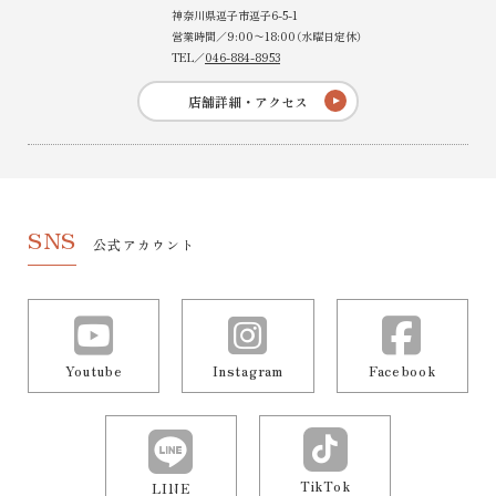
神奈川県逗子市逗子6-5-1
営業時間／9:00〜18:00（水曜日定休）
TEL／
046-884-8953
店舗詳細・アクセス
SNS
公式アカウント
Youtube
Instagram
Facebook
TikTok
LINE