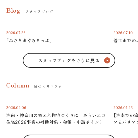
Blog
スタッフブログ
2026.07.26
2026.07.10
「みさきまぐろきっぷ」
着工までの
スタッフブログをさらに⾒る
Column
家づくりコラム
2026.02.06
2026.01.23
湘南・神奈川の省エネ住宅づくりに｜みらいエコ
【湘南での
住宅2026事業の補助対象・金額・申請ポイント
アとバリア