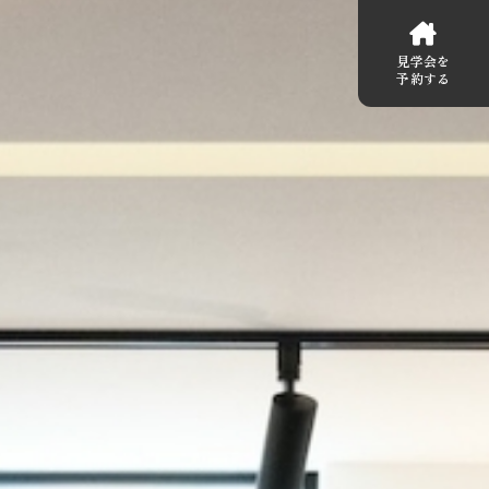
見学会を
予約する