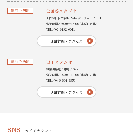
事前予約制
世田谷スタジオ
世田谷区世田谷1-15-14 ヴェラルーチェ1F
営業時間／9:00〜18:00（水曜日定休）
TEL／
03-6432-6011
店舗詳細・アクセス
事前予約制
逗子スタジオ
神奈川県逗子市逗子6-5-1
営業時間／9:00〜18:00（水曜日定休）
TEL／
046-884-8953
店舗詳細・アクセス
SNS
公式アカウント