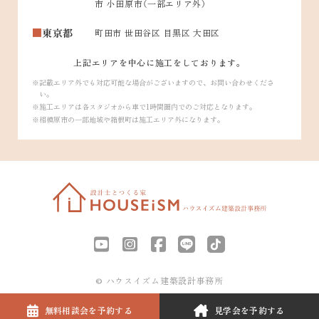
市 小田原市（一部エリア外）
東京都
町田市 世田谷区 目黒区 大田区
上記エリアを中心に施工をしております。
記載エリア外でも対応可能な場合がございますので、お問い合わせくださ
い。
施工エリアは各スタジオから車で1時間圏内でのご対応となります。
相模原市の一部地域や箱根町は施工エリア外になります。
© ハウスイズム建築設計事務所
無料相談会を
予約する
見学会を
予約する