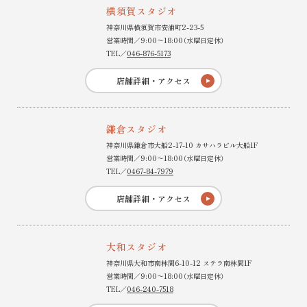
横須賀スタジオ
神奈川県横須賀市安浦町2-23-5
営業時間／9:00〜18:00（水曜日定休）
TEL／
046-876-5173
店舗詳細・アクセス
鎌倉スタジオ
神奈川県鎌倉市大船2-17-10 カサハラビル大船1F
営業時間／9:00〜18:00（水曜日定休）
TEL／
0467-84-7979
店舗詳細・アクセス
大和スタジオ
神奈川県大和市南林間6-10-12 ステラ南林間1F
営業時間／9:00〜18:00（水曜日定休）
TEL／
046-240-7518