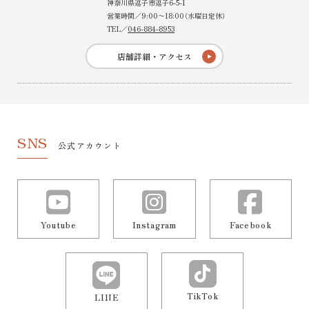
神奈川県逗子市逗子6-5-1
営業時間／9:00〜18:00（水曜日定休）
TEL／
046-884-8953
店舗詳細・アクセス
SNS
公式アカウント
Youtube
Instagram
Facebook
TikTok
LINE