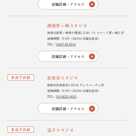
店舗詳細・アクセス
湘南茅ヶ崎スタジオ
神奈川県茅ヶ崎市十間坂1-3-30 パレステージ茅ヶ崎2 1F
営業時間／9:00〜18:00（水曜日定休）
TEL／
0467-33-6101
店舗詳細・アクセス
事前予約制
世田谷スタジオ
世田谷区世田谷1-15-14 ヴェラルーチェ1F
営業時間／9:00〜18:00（水曜日定休）
TEL／
03-6432-6011
店舗詳細・アクセス
事前予約制
逗子スタジオ