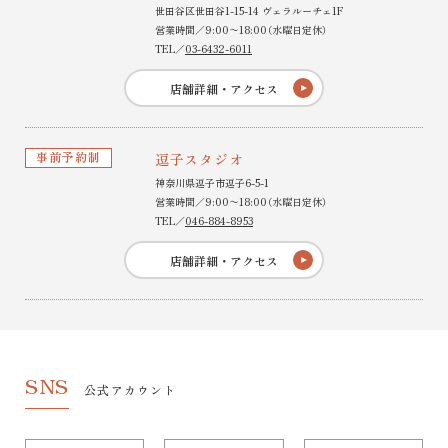
世田谷区世田谷1-15-14 ヴェラルーチェ1F
営業時間／9:00〜18:00（水曜日定休）
TEL／
03-6432-6011
店舗詳細・アクセス
事前予約制
逗子スタジオ
神奈川県逗子市逗子6-5-1
営業時間／9:00〜18:00（水曜日定休）
TEL／
046-884-8953
店舗詳細・アクセス
SNS
公式アカウント