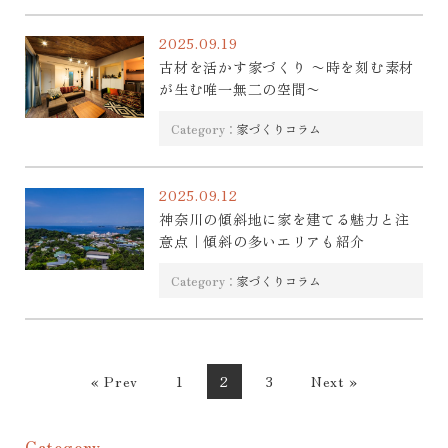
2025.09.19
古材を活かす家づくり 〜時を刻む素材
が生む唯一無二の空間〜
Category：
家づくりコラム
2025.09.12
神奈川の傾斜地に家を建てる魅力と注
意点｜傾斜の多いエリアも紹介
Category：
家づくりコラム
« Prev
1
2
3
Next »
Category