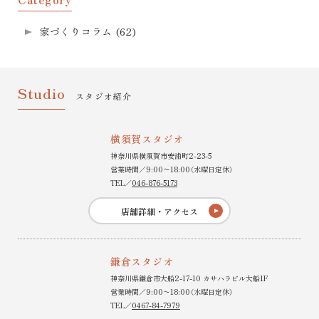
家づくりコラム
(62)
Studio
スタジオ紹介
横須賀スタジオ
神奈川県横須賀市安浦町2-23-5
営業時間／9:00〜18:00（水曜日定休）
TEL／
046-876-5173
店舗詳細・アクセス
鎌倉スタジオ
神奈川県鎌倉市大船2-17-10 カサハラビル大船1F
営業時間／9:00〜18:00（水曜日定休）
TEL／
0467-84-7979