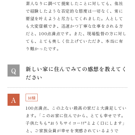
素人なりに調べて提案したことに対しても、他社
で経験したような否定的な態度は一切なく、常に
要望を叶えようと尽力してくれました。人として
も大変信頼でき、迅速かつ丁寧な仕事をされる方
だと、100点満点です。また、現場監督の方に対し
ても、とても美しく仕上げていただき、本当に有
り難かったです。
新しい家に住んでみての感想を教えてく
Q
ださい
M様
A
100点満点、この上ない最高の家だと大満足してい
ます。「このお家に住んでから、とても幸せです。
子供たちも“おうちサイコー!!”とよく口にします」
と、ご家族全員が幸せを実感されているようで