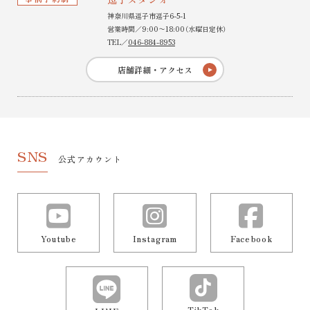
神奈川県逗子市逗子6-5-1
営業時間／9:00〜18:00（水曜日定休）
TEL／
046-884-8953
店舗詳細・アクセス
SNS
公式アカウント
Youtube
Instagram
Facebook
TikTok