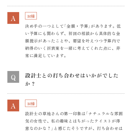
M様
A
決め手の一つとして「金額・予算」があります。低
い予算にも関わらず、初回の相談から具体的な金
額提示があったことや、要望を叶えつつ予算内で
納得のいく折衷案を一緒に考えてくれた点に、非
常に満足しています。
設計士との打ち合わせはいかがでした
Q
か？
M様
A
設計士の草地さんの第一印象は「ナチュラルな雰囲
気の女性で、私の趣味とはちがったテイストが得
意なのかな？」と感じたそうですが、打ち合わせは