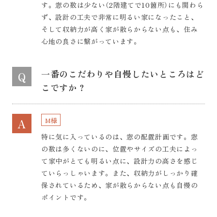
す。窓の数は少ない（2階建てで10箇所）にも関わら
ず、設計の工夫で非常に明るい家になったこと、
そして収納力が高く家が散らからない点も、住み
心地の良さに繋がっています。
一番のこだわりや自慢したいところはど
Q
こですか？
M様
A
特に気に入っているのは、窓の配置計画です。窓
の数は多くないのに、位置やサイズの工夫によっ
て家中がとても明るい点に、設計力の高さを感じ
ていらっしゃいます。また、収納力がしっかり確
保されているため、家が散らからない点も自慢の
ポイントです。