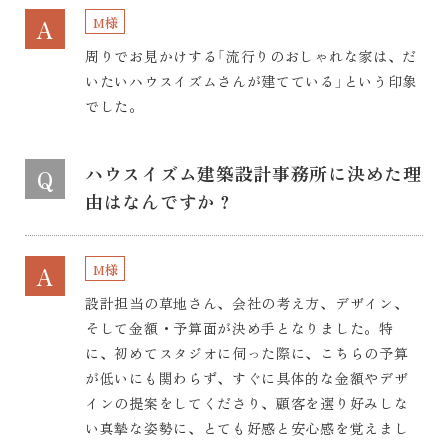
M様
A
周りでお見かけする「流行りのおしゃれな家は、だ
いたいハウスイズムさんが建てている」という印象
でした。
ハウスイズム建築設計事務所に決めた理
Q
由はなんですか？
M様
A
設計担当の草地さん、会社の考え方、デザイン、
そして金額・予算面が決め手となりました。特
に、初めてスタジオに伺った際に、こちらの予算
が低いにも関わらず、すぐに具体的な金額やデザ
インの提案をしてくださり、顧客を選り好みしな
い真摯な姿勢に、とても好感と安心感を覚えまし