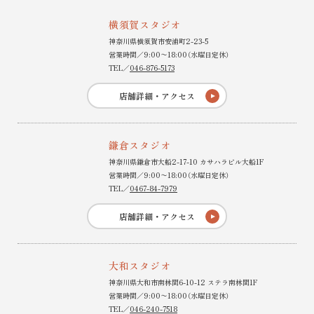
横須賀スタジオ
神奈川県横須賀市安浦町2-23-5
営業時間／9:00〜18:00（水曜日定休）
TEL／
046-876-5173
店舗詳細・アクセス
鎌倉スタジオ
神奈川県鎌倉市大船2-17-10 カサハラビル大船1F
営業時間／9:00〜18:00（水曜日定休）
TEL／
0467-84-7979
店舗詳細・アクセス
大和スタジオ
神奈川県大和市南林間6-10-12 ステラ南林間1F
営業時間／9:00〜18:00（水曜日定休）
TEL／
046-240-7518