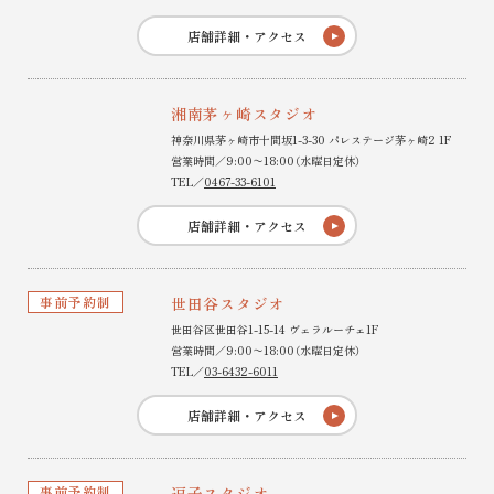
店舗詳細・アクセス
湘南茅ヶ崎スタジオ
神奈川県茅ヶ崎市十間坂1-3-30 パレステージ茅ヶ崎2 1F
営業時間／9:00〜18:00（水曜日定休）
TEL／
0467-33-6101
店舗詳細・アクセス
事前予約制
世田谷スタジオ
世田谷区世田谷1-15-14 ヴェラルーチェ1F
営業時間／9:00〜18:00（水曜日定休）
TEL／
03-6432-6011
店舗詳細・アクセス
事前予約制
逗子スタジオ