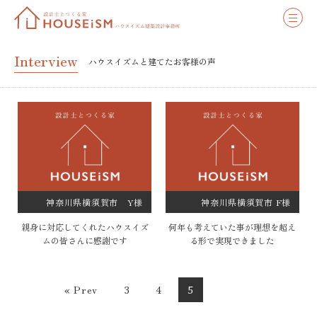
Interview
ハウスイズムと建てたお客様の声
神奈川県横須賀市 Y様
神奈川県横須賀市 F様
親身に対応してくれたハウスイズ
何年も考えていた事が理想を超え
ムの皆さんに感謝です
る形で実現できました
« Prev
3
4
5