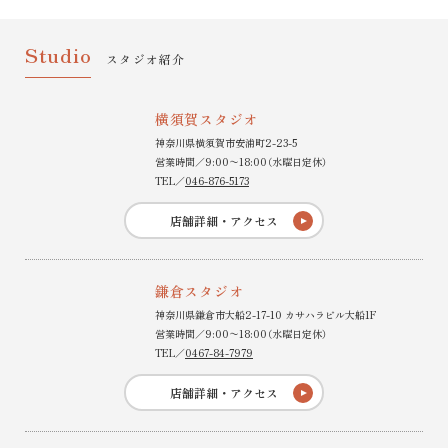
Studio
スタジオ紹介
横須賀スタジオ
神奈川県横須賀市安浦町2-23-5
営業時間／9:00〜18:00（水曜日定休）
TEL／
046-876-5173
店舗詳細・アクセス
鎌倉スタジオ
神奈川県鎌倉市大船2-17-10 カサハラビル大船1F
営業時間／9:00〜18:00（水曜日定休）
TEL／
0467-84-7979
店舗詳細・アクセス