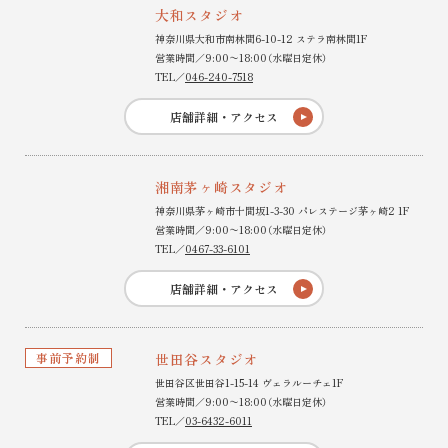
大和スタジオ
神奈川県大和市南林間6-10-12 ステラ南林間1F
営業時間／9:00〜18:00（水曜日定休）
TEL／
046-240-7518
店舗詳細・アクセス
湘南茅ヶ崎スタジオ
神奈川県茅ヶ崎市十間坂1-3-30 パレステージ茅ヶ崎2 1F
営業時間／9:00〜18:00（水曜日定休）
TEL／
0467-33-6101
店舗詳細・アクセス
事前予約制
世田谷スタジオ
世田谷区世田谷1-15-14 ヴェラルーチェ1F
営業時間／9:00〜18:00（水曜日定休）
TEL／
03-6432-6011