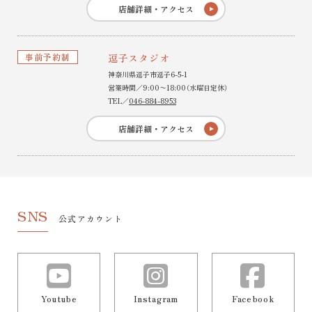
店舗詳細・アクセス
事前予約制
逗子スタジオ
神奈川県逗子市逗子6-5-1
営業時間／9:00〜18:00（水曜日定休）
TEL／
046-884-8953
店舗詳細・アクセス
SNS
公式アカウント
Youtube
Instagram
Facebook