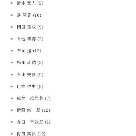
清水 寛人
(2)
島 隆貴
(18)
岡田 龍成
(9)
上地 康博
(2)
石岡 遥
(12)
松川 康祐
(2)
永山 美貴
(9)
山本 啓史
(9)
成美 絵里菜
(7)
伊藤 宗一郎
(12)
倉田 幸次郎
(1)
梅田 真帆
(12)