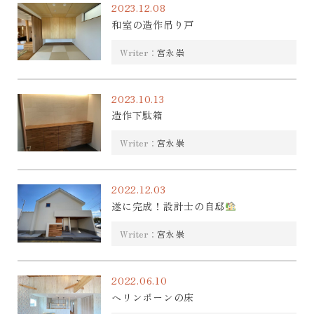
2023.12.08
和室の造作吊り戸
Writer：
宮永 崇
2023.10.13
造作下駄箱
Writer：
宮永 崇
2022.12.03
遂に完成！設計士の自邸
Writer：
宮永 崇
2022.06.10
ヘリンボーンの床