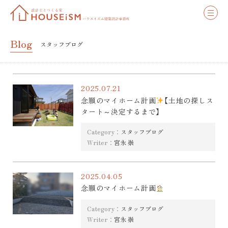
Blog
スタッフブログ
2025.07.21
念願のマイホーム計画
【土地の探しス
タート～決定するまで】
Category：
スタッフブログ
Writer：
宮永 崇
2025.04.05
念願のマイホーム計画
Category：
スタッフブログ
Writer：
宮永 崇