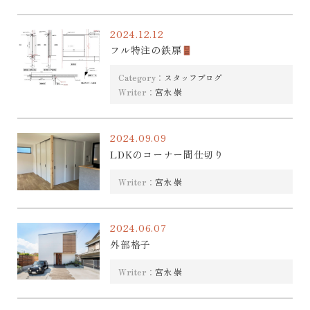
2024.12.12
フル特注の鉄扉
Category：
スタッフブログ
Writer：
宮永 崇
2024.09.09
LDKのコーナー間仕切り
Writer：
宮永 崇
2024.06.07
外部格子
Writer：
宮永 崇