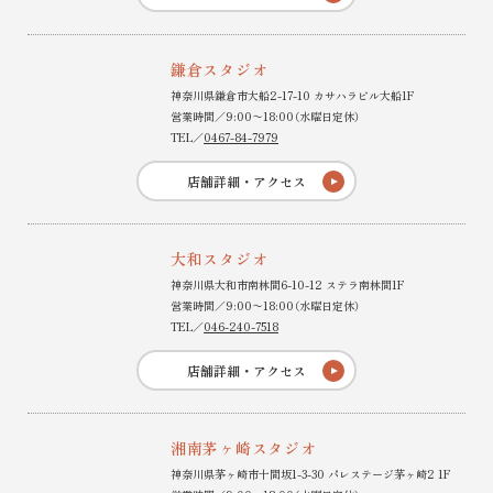
鎌倉スタジオ
神奈川県鎌倉市大船2-17-10 カサハラビル大船1F
営業時間／9:00〜18:00（水曜日定休）
TEL／
0467-84-7979
店舗詳細・アクセス
大和スタジオ
神奈川県大和市南林間6-10-12 ステラ南林間1F
営業時間／9:00〜18:00（水曜日定休）
TEL／
046-240-7518
店舗詳細・アクセス
湘南茅ヶ崎スタジオ
神奈川県茅ヶ崎市十間坂1-3-30 パレステージ茅ヶ崎2 1F