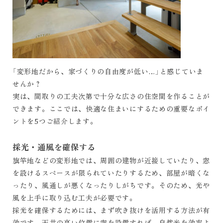
「変形地だから、家づくりの自由度が低い…」と感じていま
せんか？
実は、間取りの工夫次第で十分な広さの住空間を作ることが
できます。ここでは、快適な住まいにするための重要なポイ
ントを5つご紹介します。
採光・通風を確保する
旗竿地などの変形地では、周囲の建物が近接していたり、窓
を設けるスペースが限られていたりするため、部屋が暗くな
ったり、風通しが悪くなったりしがちです。そのため、光や
風を上手に取り込む工夫が必要です。
採光を確保するためには、まず吹き抜けを活用する方法が有
効です。天井の高い位置に窓を設置すれば、自然光を効率よ