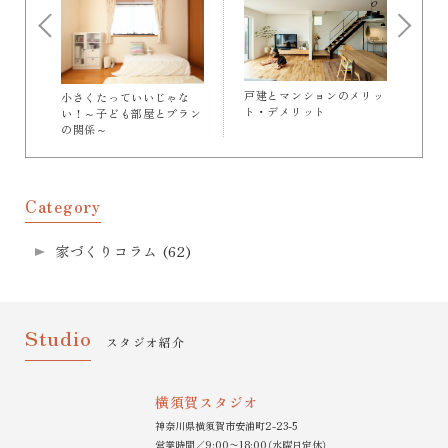
戸建とマンションのメリッ
小さくたっていいじゃな
ト・デメリット
い！～子ども部屋とプラン
の関係～
Category
家づくりコラム
(62)
Studio
スタジオ紹介
横須賀スタジオ
神奈川県横須賀市安浦町2-23-5
営業時間／9:00〜18:00（水曜日定休）