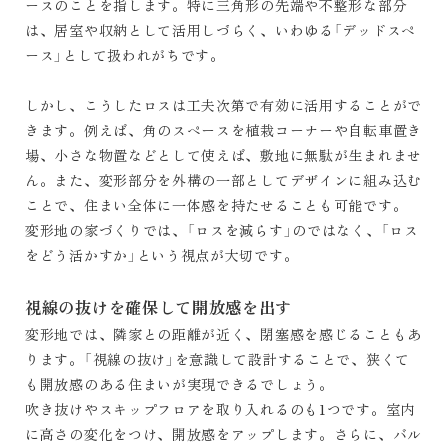
ースのことを指します。特に三角形の先端や不整形な部分
は、居室や収納として活用しづらく、いわゆる「デッドスペ
ース」として扱われがちです。
しかし、こうしたロスは工夫次第で有効に活用することがで
きます。例えば、角のスペースを植栽コーナーや自転車置き
場、小さな物置などとして使えば、敷地に無駄が生まれませ
ん。また、変形部分を外構の一部としてデザインに組み込む
ことで、住まい全体に一体感を持たせることも可能です。
変形地の家づくりでは、「ロスを減らす」のではなく、「ロス
をどう活かすか」という視点が大切です。
視線の抜けを確保して開放感を出す
変形地では、隣家との距離が近く、閉塞感を感じることもあ
ります。「視線の抜け」を意識して設計することで、狭くて
も開放感のある住まいが実現できるでしょう。
吹き抜けやスキップフロアを取り入れるのも1つです。室内
に高さの変化をつけ、開放感をアップします。さらに、バル