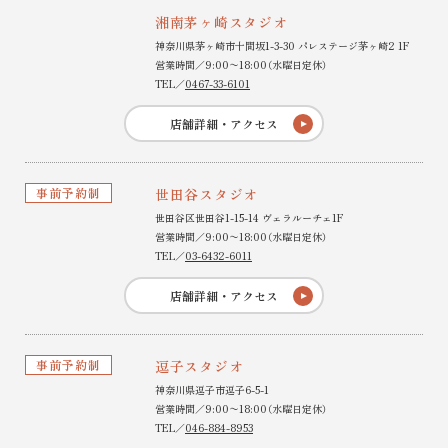
湘南茅ヶ崎スタジオ
神奈川県茅ヶ崎市十間坂1-3-30 パレステージ茅ヶ崎2 1F
営業時間／9:00〜18:00（水曜日定休）
TEL／
0467-33-6101
店舗詳細・アクセス
事前予約制
世田谷スタジオ
世田谷区世田谷1-15-14 ヴェラルーチェ1F
営業時間／9:00〜18:00（水曜日定休）
TEL／
03-6432-6011
店舗詳細・アクセス
事前予約制
逗子スタジオ
神奈川県逗子市逗子6-5-1
営業時間／9:00〜18:00（水曜日定休）
TEL／
046-884-8953