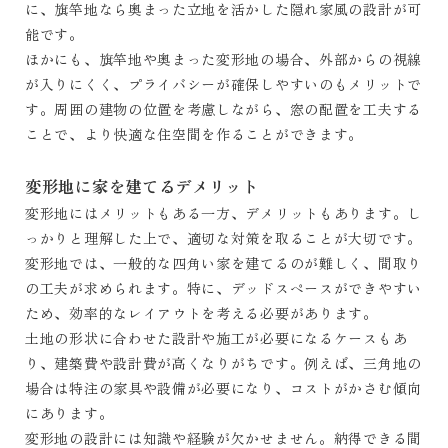
に、旗竿地なら奥まった立地を活かした隠れ家風の設計が可
能です。
ほかにも、旗竿地や奥まった変形地の場合、外部からの視線
が入りにくく、プライバシーが確保しやすいのもメリットで
す。周囲の建物の位置を考慮しながら、窓の配置を工夫する
ことで、より快適な住空間を作ることができます。
変形地に家を建てるデメリット
変形地にはメリットもある一方、デメリットもあります。し
っかりと理解した上で、適切な対策を取ることが大切です。
変形地では、一般的な四角い家を建てるのが難しく、間取り
の工夫が求められます。特に、デッドスペースができやすい
ため、効率的なレイアウトを考える必要があります。
土地の形状に合わせた設計や施工が必要になるケースもあ
り、建築費や設計費が高くなりがちです。例えば、三角地の
場合は特注の家具や設備が必要になり、コストがかさむ傾向
にあります。
変形地の設計には知識や経験が欠かせません。納得できる間