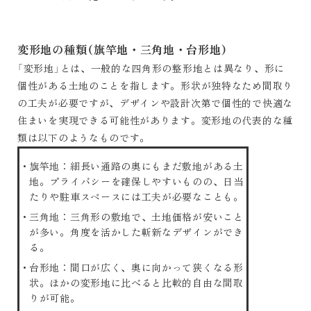
変形地の種類（旗竿地・三角地・台形地）
「変形地」とは、一般的な四角形の整形地とは異なり、形に
個性がある土地のことを指します。形状が独特なため間取り
の工夫が必要ですが、デザインや設計次第で個性的で快適な
住まいを実現できる可能性があります。変形地の代表的な種
類は以下のようなものです。
旗竿地：細長い通路の奥にもまだ敷地がある土
地。プライバシーを確保しやすいものの、日当
たりや駐車スペースには工夫が必要なことも。
三角地：三角形の敷地で、土地価格が安いこと
が多い。角度を活かした斬新なデザインができ
る。
台形地：間口が広く、奥に向かって狭くなる形
状。ほかの変形地に比べると比較的自由な間取
りが可能。