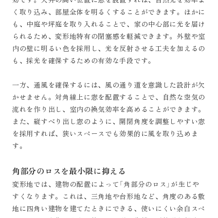
く取り込み、部屋全体を明るくすることができます。ほかに
も、中庭や坪庭を取り入れることで、家の中心部に光を届け
られるため、変形地特有の閉塞感を軽減できます。外壁や室
内の壁に明るい色を採用し、光を反射させる工夫を加えるの
も、採光を確保するための有効な手段です。
一方、通風を確保するには、風の通り道を意識した設計が欠
かせません。対角線上に窓を配置することで、自然な空気の
流れを作り出し、室内の換気効率を高めることができます。
また、縦すべり出し窓のように、開閉角度を調整しやすい窓
を採用すれば、狭いスペースでも効果的に風を取り込めま
す。
角部分のロスを最小限に抑える
変形地では、建物の配置によって「角部分のロス」が生じや
すくなります。これは、三角地や台形地など、角度のある敷
地に四角い建物を建てたときにできる、使いにくい余白スペ