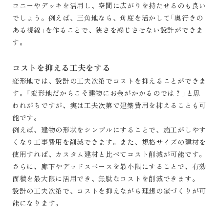
コニーやデッキを活用し、空間に広がりを持たせるのも良い
でしょう。例えば、三角地なら、角度を活かして「奥行きの
ある視線」を作ることで、狭さを感じさせない設計ができま
す。
コストを抑える工夫をする
変形地では、設計の工夫次第でコストを抑えることができま
す。「変形地だからこそ建物にお金がかかるのでは？」と思
われがちですが、実は工夫次第で建築費用を抑えることも可
能です。
例えば、建物の形状をシンプルにすることで、施工がしやす
くなり工事費用を削減できます。また、規格サイズの建材を
使用すれば、カスタム建材と比べてコスト削減が可能です。
さらに、廊下やデッドスペースを最小限にすることで、有効
面積を最大限に活用でき、無駄なコストを削減できます。
設計の工夫次第で、コストを抑えながら理想の家づくりが可
能になります。