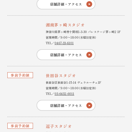
店舗詳細・アクセス
湘南茅ヶ崎スタジオ
神奈川県茅ヶ崎市十間坂1-3-30 パレステージ茅ヶ崎2 1F
営業時間／9:00〜18:00（水曜日定休）
TEL／
0467-33-6101
店舗詳細・アクセス
事前予約制
世田谷スタジオ
世田谷区世田谷1-15-14 ヴェラルーチェ1F
営業時間／9:00〜18:00（水曜日定休）
TEL／
03-6432-6011
店舗詳細・アクセス
事前予約制
逗子スタジオ