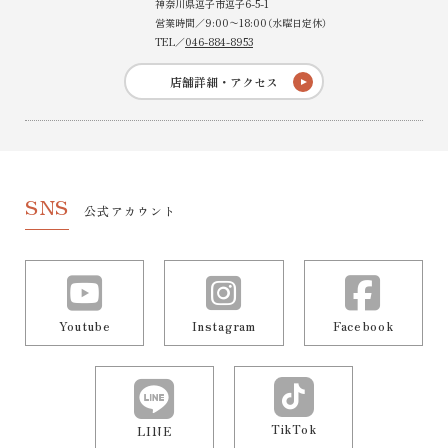
神奈川県逗子市逗子6-5-1
営業時間／9:00〜18:00（水曜日定休）
TEL／
046-884-8953
店舗詳細・アクセス
SNS
公式アカウント
Youtube
Instagram
Facebook
TikTok
LINE