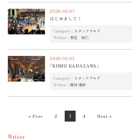
2026.02.07
はじめまして！
Category：
スタッフブログ
Writer：
若佐 知仁
2026.02.01
『KUMU KANAZAWA』
Category：
スタッフブログ
Writer：
岡村 渚紗
« Prev
2
3
4
Next »
Writer