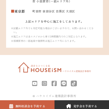
市 小田原市（一部エリア外）
東京都
町田市 世田谷区 目黒区 大田区
上記エリアを中心に施工をしております。
記載エリア外でも対応可能な場合がございますので、お問い合わせくださ
い。
施工エリアは各スタジオから車で1時間圏内でのご対応となります。
相模原市の一部地域や箱根町は施工エリア外になります。
© ハウスイズム建築設計事務所
無料相談会を
予約する
見学会を
予約する