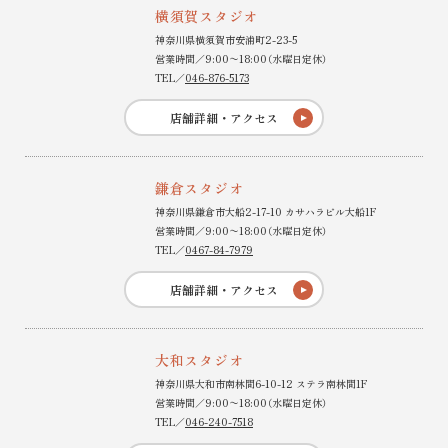
横須賀スタジオ
神奈川県横須賀市安浦町2-23-5
営業時間／9:00〜18:00（水曜日定休）
TEL／
046-876-5173
店舗詳細・アクセス
鎌倉スタジオ
神奈川県鎌倉市大船2-17-10 カサハラビル大船1F
営業時間／9:00〜18:00（水曜日定休）
TEL／
0467-84-7979
店舗詳細・アクセス
大和スタジオ
神奈川県大和市南林間6-10-12 ステラ南林間1F
営業時間／9:00〜18:00（水曜日定休）
TEL／
046-240-7518