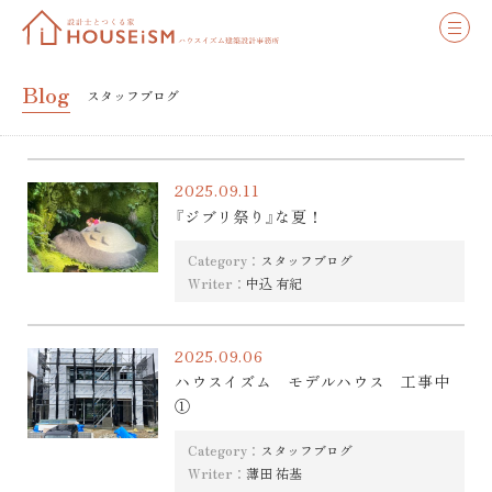
Blog
スタッフブログ
2025.09.11
『ジブリ祭り』な夏！
Category：
スタッフブログ
Writer：
中込 有紀
2025.09.06
ハウスイズム モデルハウス 工事中
①
Category：
スタッフブログ
Writer：
薄田 祐基