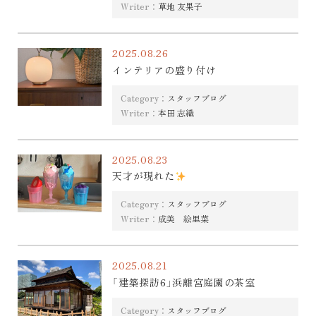
Writer：
草地 友果子
2025.08.26
インテリアの盛り付け
Category：
スタッフブログ
Writer：
本田 志織
2025.08.23
天才が現れた
Category：
スタッフブログ
Writer：
成美 絵里菜
2025.08.21
「建築探訪6」浜離宮庭園の茶室
Category：
スタッフブログ