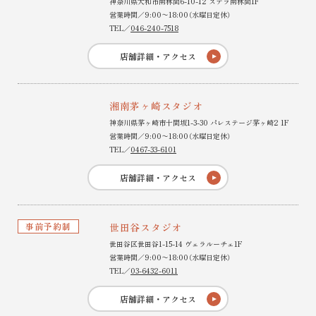
神奈川県大和市南林間6-10-12 ステラ南林間1F
営業時間／9:00〜18:00（水曜日定休）
TEL／
046-240-7518
店舗詳細・アクセス
湘南茅ヶ崎スタジオ
神奈川県茅ヶ崎市十間坂1-3-30 パレステージ茅ヶ崎2 1F
営業時間／9:00〜18:00（水曜日定休）
TEL／
0467-33-6101
店舗詳細・アクセス
事前予約制
世田谷スタジオ
世田谷区世田谷1-15-14 ヴェラルーチェ1F
営業時間／9:00〜18:00（水曜日定休）
TEL／
03-6432-6011
店舗詳細・アクセス