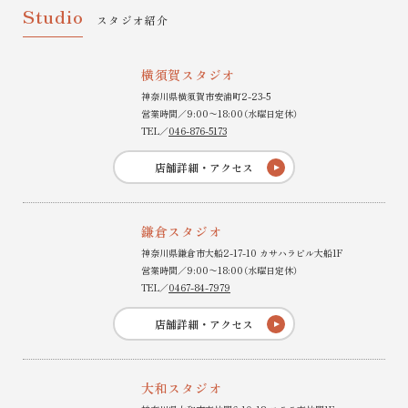
Studio
スタジオ紹介
横須賀スタジオ
神奈川県横須賀市安浦町2-23-5
営業時間／9:00〜18:00（水曜日定休）
TEL／
046-876-5173
店舗詳細・アクセス
鎌倉スタジオ
神奈川県鎌倉市大船2-17-10 カサハラビル大船1F
営業時間／9:00〜18:00（水曜日定休）
TEL／
0467-84-7979
店舗詳細・アクセス
大和スタジオ