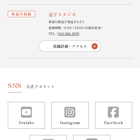
事前予約制
逗子スタジオ
神奈川県逗子市逗子6-5-1
営業時間／9:00〜18:00（水曜日定休）
TEL／
046-884-8953
店舗詳細・アクセス
SNS
公式アカウント
Youtube
Instagram
Facebook