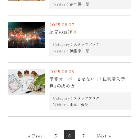
Writer：
谷本 陽一郎
2025.08.07
地元のお話
Category：
スタッフブログ
Writer：
伊藤 宗一郎
2025.08.03
予算オーバーさせない！「住宅購入予
算」の決め方
Category：
スタッフブログ
Writer：
山本 勇矢
« Prev
5
6
7
Next »