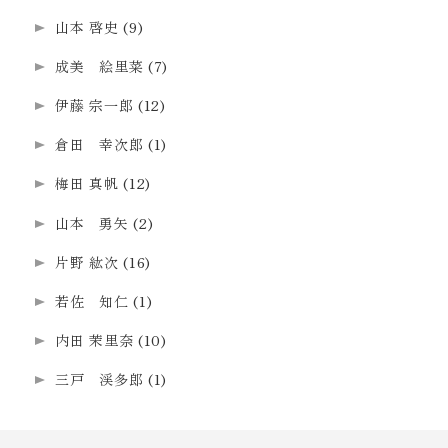
山本 啓史
(9)
成美 絵里菜
(7)
伊藤 宗一郎
(12)
倉田 幸次郎
(1)
梅田 真帆
(12)
山本 勇矢
(2)
片野 紘次
(16)
若佐 知仁
(1)
内田 茉里奈
(10)
三戸 渓多郎
(1)