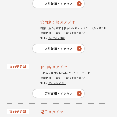
店舗詳細・アクセス
湘南茅ヶ崎スタジオ
神奈川県茅ヶ崎市十間坂1-3-30 パレステージ茅ヶ崎2 1F
営業時間／9:00〜18:00（水曜日定休）
TEL／
0467-33-6101
店舗詳細・アクセス
事前予約制
世田谷スタジオ
世田谷区世田谷1-15-14 ヴェラルーチェ1F
営業時間／9:00〜18:00（水曜日定休）
TEL／
03-6432-6011
店舗詳細・アクセス
事前予約制
逗子スタジオ