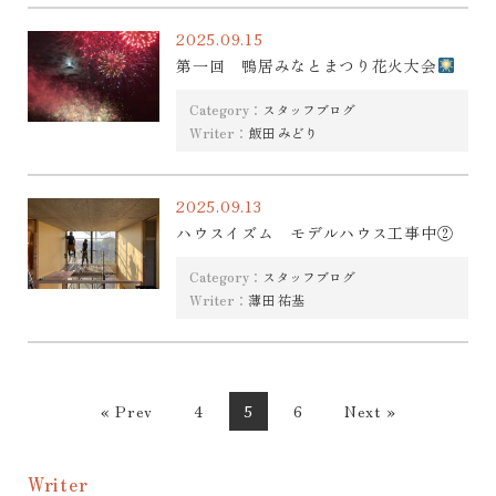
2025.09.15
第一回 鴨居みなとまつり花火大会
Category：
スタッフブログ
Writer：
飯田 みどり
2025.09.13
ハウスイズム モデルハウス工事中②
Category：
スタッフブログ
Writer：
薄田 祐基
« Prev
4
5
6
Next »
Writer