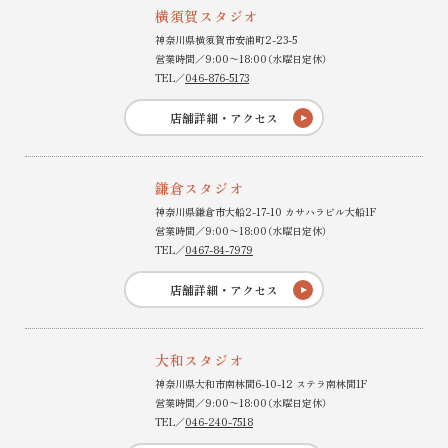
横須賀スタジオ
神奈川県横須賀市安浦町2-23-5
営業時間／9:00〜18:00（水曜日定休）
TEL／
046-876-5173
店舗詳細・アクセス
鎌倉スタジオ
神奈川県鎌倉市大船2-17-10 カサハラビル大船1F
営業時間／9:00〜18:00（水曜日定休）
TEL／
0467-84-7979
店舗詳細・アクセス
大和スタジオ
神奈川県大和市南林間6-10-12 ステラ南林間1F
営業時間／9:00〜18:00（水曜日定休）
TEL／
046-240-7518