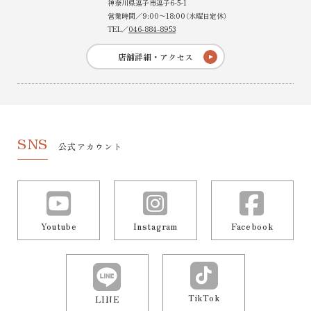
神奈川県逗子市逗子6-5-1
営業時間／9:00〜18:00（水曜日定休）
TEL／
046-884-8953
店舗詳細・アクセス
SNS
公式アカウント
Youtube
Instagram
Facebook
TikTok
LINE