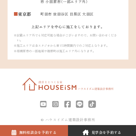
市 小田原市（一部エリア外）
東京都
町田市 世田谷区 目黒区 大田区
上記エリアを中心に施工をしております。
記載エリア外でも対応可能な場合がございますので、お問い合わせくださ
い。
施工エリアは各スタジオから車で1時間圏内でのご対応となります。
相模原市の一部地域や箱根町は施工エリア外になります。
© ハウスイズム建築設計事務所
無料相談会を
予約する
見学会を
予約する