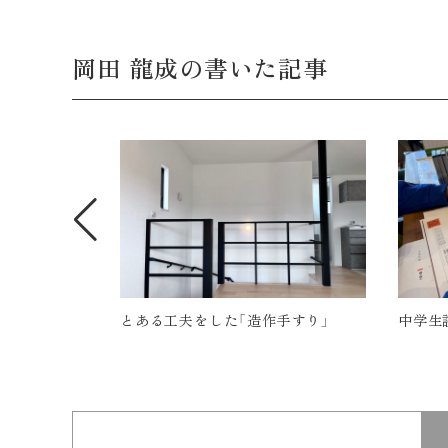
岡田 龍成の書いた記事
「造作手すり」
中学生設計士
Y