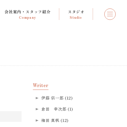
会社案内・スタッフ紹介
スタジオ
Company
Studio
Writer
伊藤 宗一郎
(12)
倉田 幸次郎
(1)
梅田 真帆
(12)