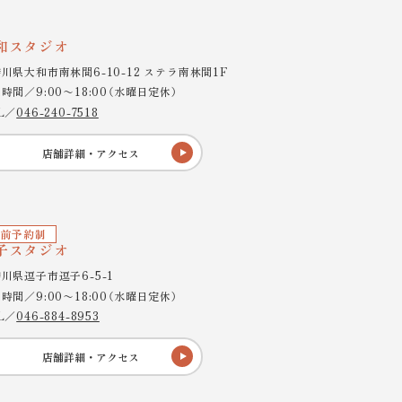
和スタジオ
川県大和市南林間6-10-12 ステラ南林間1F
時間／9:00〜18:00（水曜日定休）
L／
046-240-7518
店舗詳細・アクセス
前予約制
子スタジオ
川県逗子市逗子6-5-1
時間／9:00〜18:00（水曜日定休）
L／
046-884-8953
店舗詳細・アクセス