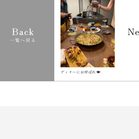
Back
Ne
一覧へ戻る
ディナーにお呼ばれ🍽