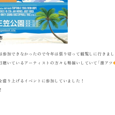
は参加できなかったので今年は張り切って観覧しに行きまし
日聴いているアーティストの方々も勢揃いしていて「激アツ
を盛り上げるイベントに参加していました！
！