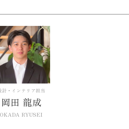
設計・インテリア担当
岡田 龍成
OKADA RYUSEI