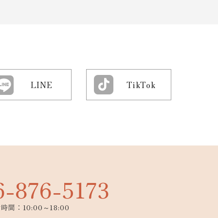
LINE
TikTok
6-876-5173
時間：10:00～18:00