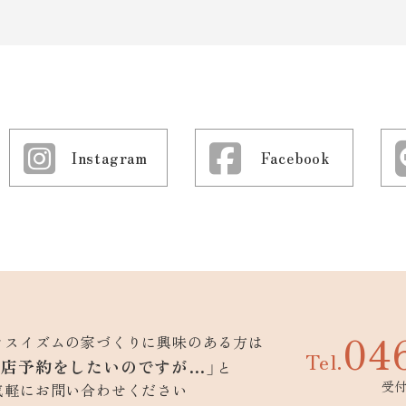
Instagram
Facebook
04
ウスイズムの家づくりに興味のある方は
Tel.
来店予約をしたいのですが…」
と
受付
気軽にお問い合わせください