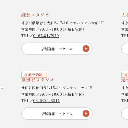
鎌倉スタジオ
大
神奈川県鎌倉市大船2-17-10 カサハラビル大船1F
神奈
営業時間／9:00〜18:00（水曜日定休）
営業
TEL／
0467-84-7979
TE
店舗詳細・アクセス
事前予約制
事
世田谷スタジオ
逗
茅ヶ
世田谷区世田谷1-15-14 ヴェラルーチェ1F
神奈
営業時間／9:00〜18:00（水曜日定休）
営業
TEL／
03-6432-6011
TE
店舗詳細・アクセス