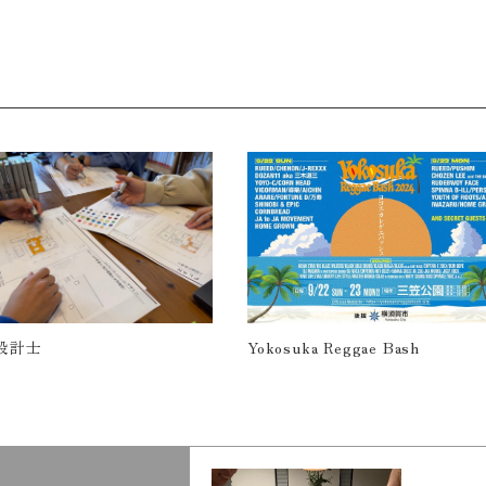
okosuka Reggae Bash
【岡田、パパになりました！