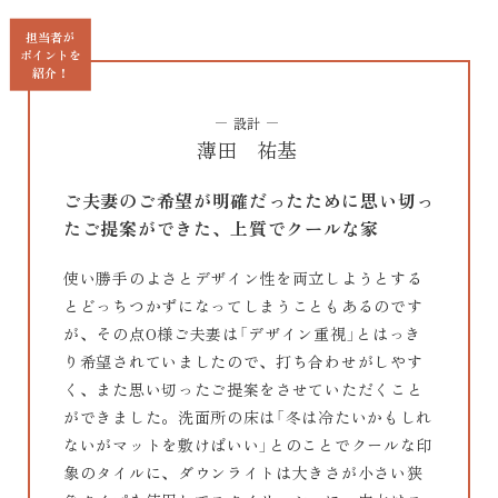
担当者が
ポイントを
紹介！
設計
薄田 祐基
ご夫妻のご希望が明確だったために思い切っ
たご提案ができた、上質でクールな家
使い勝手のよさとデザイン性を両立しようとする
とどっちつかずになってしまうこともあるのです
が、その点O様ご夫妻は「デザイン重視」とはっき
り希望されていましたので、打ち合わせがしやす
く、また思い切ったご提案をさせていただくこと
ができました。洗面所の床は「冬は冷たいかもしれ
ないがマットを敷けばいい」とのことでクールな印
象のタイルに、ダウンライトは大きさが小さい狭