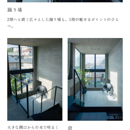
踊り場
2階へと続く広々とした踊り場も、1階の魅せるポイントのひと
つ。
大きな開口からの光で明るく
窓