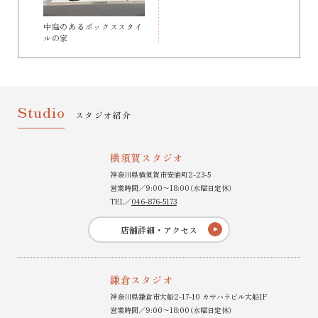
中庭のあるボックススタイ
ルの家
Studio
スタジオ紹介
横須賀スタジオ
神奈川県横須賀市安浦町2-23-5
営業時間／9:00〜18:00（水曜日定休）
TEL／
046-876-5173
店舗詳細・アクセス
鎌倉スタジオ
神奈川県鎌倉市大船2-17-10 カサハラビル大船1F
営業時間／9:00〜18:00（水曜日定休）