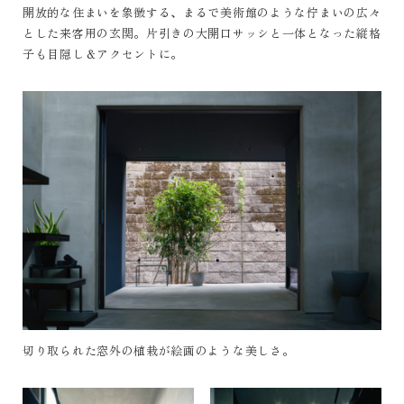
開放的な住まいを象徴する、まるで美術館のような佇まいの広々
とした来客用の玄関。片引きの大開口サッシと一体となった縦格
子も目隠し＆アクセントに。
切り取られた窓外の植栽が絵画のような美しさ。