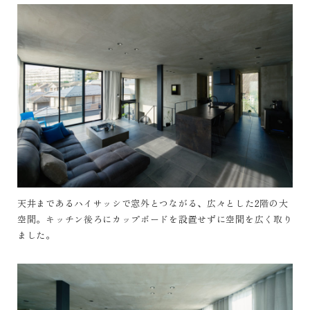
天井まであるハイサッシで窓外とつながる、広々とした2階の大
空間。キッチン後ろにカップボードを設置せずに空間を広く取り
ました。