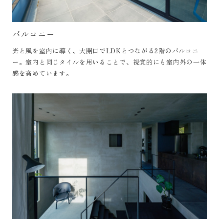
バルコニー
光と風を室内に導く、大開口でLDKとつながる2階のバルコニ
ー。室内と同じタイルを用いることで、視覚的にも室内外の一体
感を高めています。