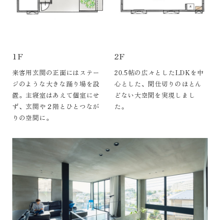
1F
2F
来客用玄関の正面にはステー
20.5帖の広々としたLDKを中
ジのような大きな踊り場を設
心とした、間仕切りのほとん
置。主寝室はあえて個室にせ
どない大空間を実現しまし
ず、玄関や２階とひとつなが
た。
りの空間に。