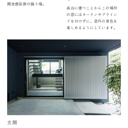
開放感抜群の踊り場。
高台に建つことからこの場所
の窓にはカーテンやブライン
ドを付けずに、窓外の景色を
楽しめるようにしています。
玄関