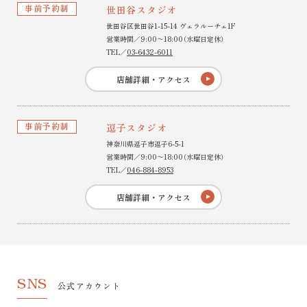
事前予約制
世田谷スタジオ
世田谷区世田谷1-15-14 ヴェラルーチェ1F
営業時間／9:00〜18:00（水曜日定休）
TEL／
03-6432-6011
店舗詳細・アクセス
事前予約制
逗子スタジオ
神奈川県逗子市逗子6-5-1
営業時間／9:00〜18:00（水曜日定休）
TEL／
046-884-8953
店舗詳細・アクセス
SNS
公式アカウント