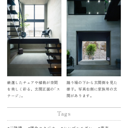
厳選したチェアや植栽が空間
踊り場の下から玄関側を見た
を美しく彩る、玄関正面の「ス
様子。写真右側に家族用の玄
テージ」。
関があります。
Tags