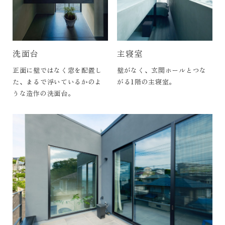
洗面台
主寝室
正面に壁ではなく窓を配置し
壁がなく、玄関ホールとつな
た、まるで浮いているかのよ
がる1階の主寝室。
うな造作の洗面台。