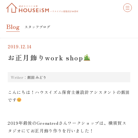
Blog
スタッフブログ
2019.12.14
お正月飾りwork shop
Writer：
飯田 みどり
こんにちは！ハウスイズム保育士兼設計アシスタントの飯田
です
2019年最後のGrenatredさんワークショップは、横須賀ス
タジオにてお正月飾り作りを行いました！