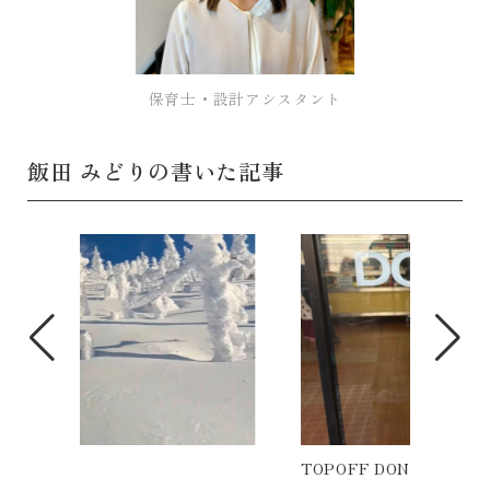
保育士・設計アシスタント
飯田 みどりの書いた記事
TOPOFF DONUTS
第一