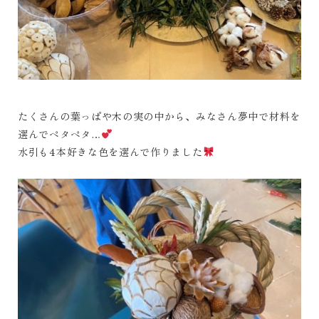
たくさんの葉っぱや木の実の中から、みなさん夢中で材料を
選んでペタペタ…
水引も4本好きな色を選んで作りました