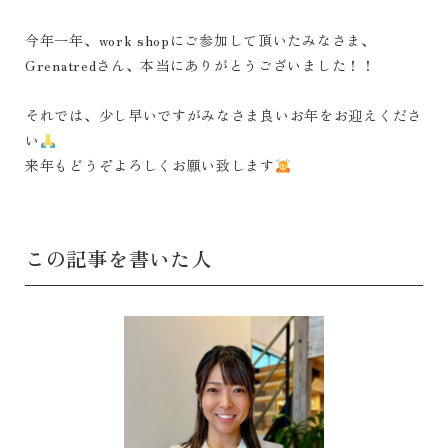
今年一年、work shopにご参加して頂いたみなさま、
Grenatredさん、本当にありがとうございました！！
それでは、少し早いですがみなさま良いお年をお迎えくださ
い
来年もどうぞよろしくお願い致します
この記事を書いた人