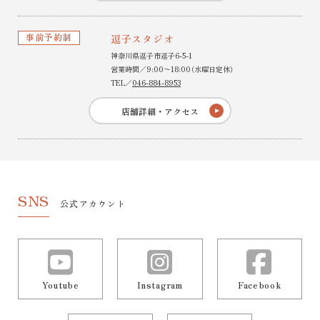
事前予約制
逗子スタジオ
神奈川県逗子市逗子6-5-1
営業時間／9:00〜18:00（水曜日定休）
TEL／
046-884-8953
店舗詳細・アクセス
SNS
公式アカウント
Youtube
Instagram
Facebook