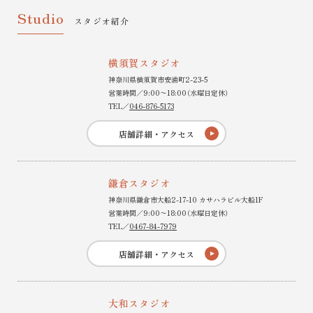
Studio
スタジオ紹介
横須賀スタジオ
神奈川県横須賀市安浦町2-23-5
営業時間／9:00〜18:00（水曜日定休）
TEL／
046-876-5173
店舗詳細・アクセス
鎌倉スタジオ
神奈川県鎌倉市大船2-17-10 カサハラビル大船1F
営業時間／9:00〜18:00（水曜日定休）
TEL／
0467-84-7979
店舗詳細・アクセス
大和スタジオ