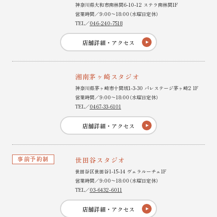
神奈川県大和市南林間6-10-12 ステラ南林間1F
営業時間／9:00〜18:00（水曜日定休）
TEL／
046-240-7518
店舗詳細・アクセス
湘南茅ヶ崎スタジオ
神奈川県茅ヶ崎市十間坂1-3-30 パレステージ茅ヶ崎2 1F
営業時間／9:00〜18:00（水曜日定休）
TEL／
0467-33-6101
店舗詳細・アクセス
事前予約制
世田谷スタジオ
世田谷区世田谷1-15-14 ヴェラルーチェ1F
営業時間／9:00〜18:00（水曜日定休）
TEL／
03-6432-6011
店舗詳細・アクセス