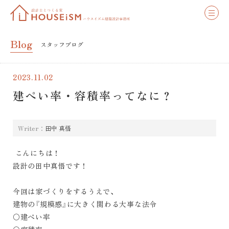
Blog
スタッフブログ
2023.11.02
建ぺい率・容積率ってなに？
Writer：
田中 真悟
こんにちは！
設計の田中真悟です！
今回は家づくりをするうえで、
建物の『規模感』に大きく関わる大事な法令
〇建ぺい率