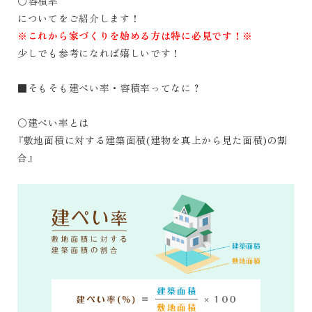
〇容積率
についてをご紹介します！
※これから家づくりを始める方は特に必見です！※
少しでも参考になれば嬉しいです！
■そもそも建ぺい率・容積率ってなに？
〇建ぺい率とは
『敷地面積に対する建築面積
(
建物を真上から見た面積
)
の割
合』