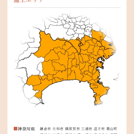
神奈川県
鎌倉市 大和市 横須賀市 三浦市 逗子市 葉山町