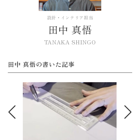
設計・インテリア担当
田中 真悟
TANAKA SHINGO
田中 真悟の書いた記事