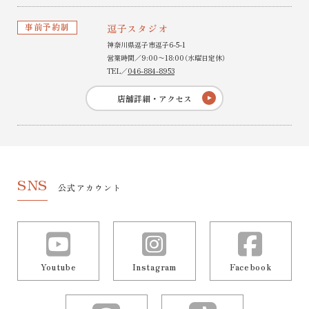
事前予約制
逗子スタジオ
神奈川県逗子市逗子6-5-1
営業時間／9:00〜18:00（水曜日定休）
TEL／
046-884-8953
店舗詳細・アクセス
SNS
公式アカウント
Youtube
Instagram
Facebook