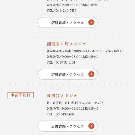
営業時間／9:00〜18:00（水曜日定休）
TEL／
046-240-7518
店舗詳細・アクセス
湘南茅ヶ崎スタジオ
神奈川県茅ヶ崎市十間坂1-3-30 パレステージ茅ヶ崎2 1F
営業時間／9:00〜18:00（水曜日定休）
TEL／
0467-33-6101
店舗詳細・アクセス
事前予約制
世田谷スタジオ
世田谷区世田谷1-15-14 ヴェラルーチェ1F
営業時間／9:00〜18:00（水曜日定休）
TEL／
03-6432-6011
店舗詳細・アクセス