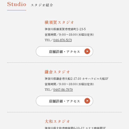
Studio
スタジオ紹介
横須賀スタジオ
神奈川県横須賀市安浦町2-23-5
営業時間／9:00〜18:00（水曜日定休）
TEL／
046-876-5173
店舗詳細・アクセス
鎌倉スタジオ
神奈川県鎌倉市大船2-17-10 カサハラビル大船1F
営業時間／9:00〜18:00（水曜日定休）
TEL／
0467-84-7979
店舗詳細・アクセス
大和スタジオ
神奈川県大和市南林間6-10-12 ステラ南林間1F