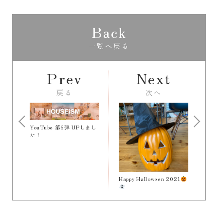
Back
一覧へ戻る
Prev
Next
戻る
次へ
YouTube 第6弾 UPしまし
た！
Happy Halloween 2021