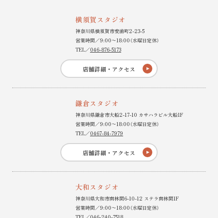
横須賀スタジオ
神奈川県横須賀市安浦町2-23-5
営業時間／9:00〜18:00（水曜日定休）
TEL／
046-876-5173
店舗詳細・アクセス
鎌倉スタジオ
神奈川県鎌倉市大船2-17-10 カサハラビル大船1F
営業時間／9:00〜18:00（水曜日定休）
TEL／
0467-84-7979
店舗詳細・アクセス
大和スタジオ
神奈川県大和市南林間6-10-12 ステラ南林間1F
営業時間／9:00〜18:00（水曜日定休）
TEL／
046-240-7518