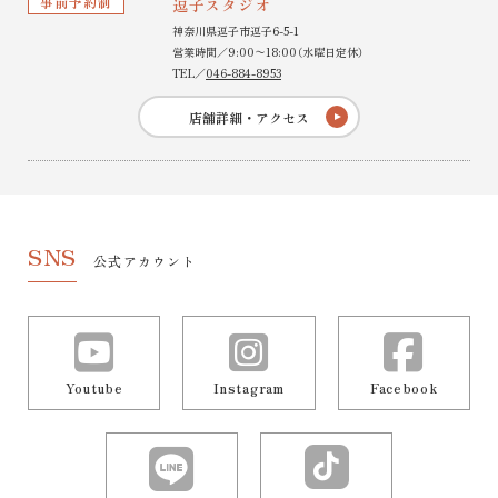
事前予約制
逗子スタジオ
神奈川県逗子市逗子6-5-1
営業時間／9:00〜18:00（水曜日定休）
TEL／
046-884-8953
店舗詳細・アクセス
SNS
公式アカウント
Youtube
Instagram
Facebook