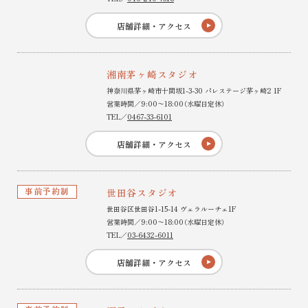
店舗詳細・アクセス
湘南茅ヶ崎スタジオ
神奈川県茅ヶ崎市十間坂1-3-30 パレステージ茅ヶ崎2 1F
営業時間／9:00〜18:00（水曜日定休）
TEL／
0467-33-6101
店舗詳細・アクセス
事前予約制
世田谷スタジオ
世田谷区世田谷1-15-14 ヴェラルーチェ1F
営業時間／9:00〜18:00（水曜日定休）
TEL／
03-6432-6011
店舗詳細・アクセス