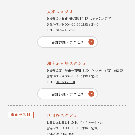
大和スタジオ
神奈川県大和市南林間6-10-12 ステラ南林間1F
営業時間／9:00〜18:00（水曜日定休）
TEL／
046-240-7518
店舗詳細・アクセス
湘南茅ヶ崎スタジオ
神奈川県茅ヶ崎市十間坂1-3-30 パレステージ茅ヶ崎2 1F
営業時間／9:00〜18:00（水曜日定休）
TEL／
0467-33-6101
店舗詳細・アクセス
事前予約制
世田谷スタジオ
世田谷区世田谷1-15-14 ヴェラルーチェ1F
営業時間／9:00〜18:00（水曜日定休）
TEL／
03-6432-6011