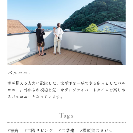
バルコニー
海が見える方角に設置した、太平洋を一望できる広々としたバル
コニー。外からの視線を気にせずにプライベートタイムを楽しめ
るバルコニーとなっています。
Tags
#書斎
#二階リビング
#二階建
#横須賀スタジオ