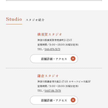
Studio
スタジオ紹介
横須賀スタジオ
神奈川県横須賀市安浦町2-23-5
営業時間／9:00〜18:00（水曜日定休）
TEL／
046-876-5173
店舗詳細・アクセス
鎌倉スタジオ
神奈川県鎌倉市大船2-17-10 カサハラビル大船1F
営業時間／9:00〜18:00（水曜日定休）
TEL／
0467-84-7979
店舗詳細・アクセス