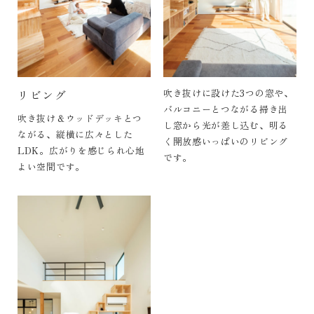
吹き抜けに設けた3つの窓や、
リビング
バルコニーとつながる掃き出
吹き抜け＆ウッドデッキとつ
し窓から光が差し込む、明る
ながる、縦横に広々とした
く開放感いっぱいのリビング
LDK。広がりを感じられ心地
です。
よい空間です。