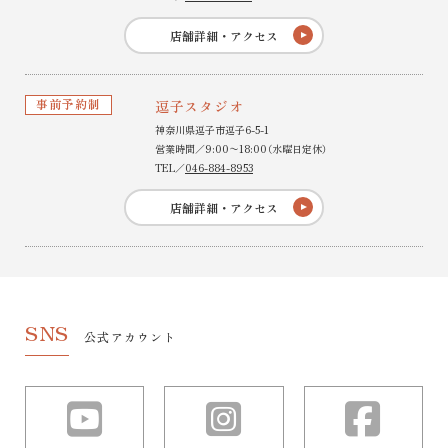
店舗詳細・アクセス
事前予約制
逗子スタジオ
神奈川県逗子市逗子6-5-1
営業時間／9:00〜18:00（水曜日定休）
TEL／
046-884-8953
店舗詳細・アクセス
SNS
公式アカウント