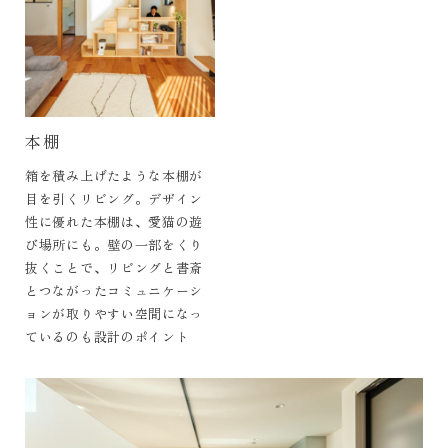
本棚
箱を積み上げたような本棚が
目を引くリビング。デザイン
性に優れた本棚は、愛猫の遊
び場所にも。壁の一部をくり
抜くことで、リビングと書斎
とつながったコミュニケーシ
ョンが取りやすい空間になっ
ているのも設計のポイント