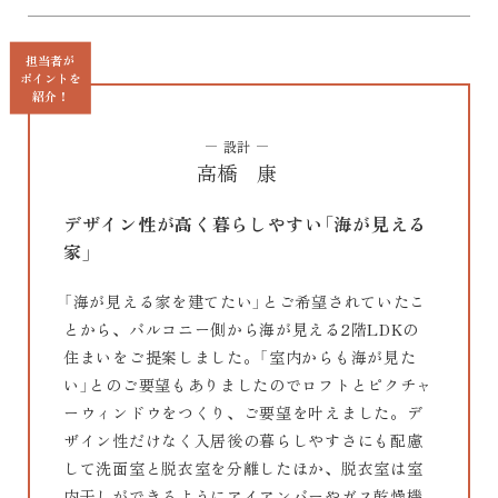
担当者が
ポイントを
紹介！
設計
高橋 康
デザイン性が高く暮らしやすい「海が見える
家」
「海が見える家を建てたい」とご希望されていたこ
とから、バルコニー側から海が見える2階LDKの
住まいをご提案しました。「室内からも海が見た
い」とのご要望もありましたのでロフトとピクチャ
ーウィンドウをつくり、ご要望を叶えました。デ
ザイン性だけなく入居後の暮らしやすさにも配慮
して洗面室と脱衣室を分離したほか、脱衣室は室
内干しができるようにアイアンバーやガス乾燥機