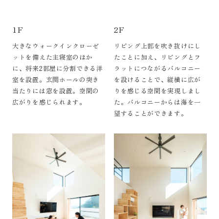
1F
2F
大きなウォークインクローゼ
リビング上部を吹き抜けにし
ットを備えた主寝室のほか
たことに加え、リビングとフ
に、将来2部屋に分割できる洋
ラットにつながるバルコニー
室を設置。玄関ホールの突き
を設けることで、縦横に広が
当たりには窓を設置。空間の
りを感じる空間を実現しまし
広がりを感じられます。
た。バルコニーからは海を一
望することができます。