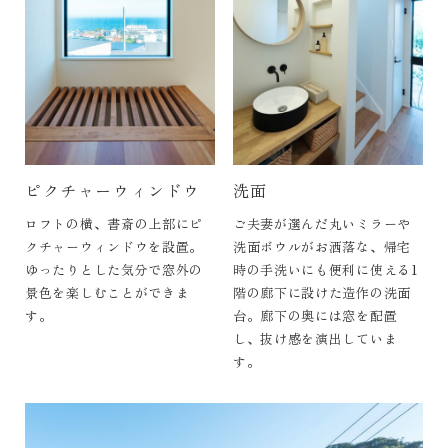
ピクチャーウィンドウ
洗面
ロフトの横、書斎の上部にピ
ご夫妻が選んだ丸いミラーや
クチャーウィンドウを設置。
洗面ボウルがお洒落な、帰宅
ゆったりとした気分で窓外の
時の手洗いにも便利に使える1
景色を楽しむことができま
階の廊下に設けた造作の洗面
す。
台。廊下の奥には窓を配置
し、抜け感を演出していま
す。