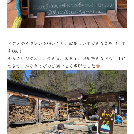
ピアノやウクレレを弾いたり、鍋を叩いて大きな音を出して
もOK！
泥んこ遊びや木工、焚き火、焼き芋、お絵描きなども自由に
できて、かなりのびのび過ごせる場所でした