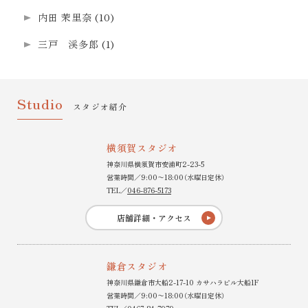
内田 茉里奈
(10)
三戸 渓多郎
(1)
Studio
スタジオ紹介
横須賀スタジオ
神奈川県横須賀市安浦町2-23-5
営業時間／9:00〜18:00（水曜日定休）
TEL／
046-876-5173
店舗詳細・アクセス
鎌倉スタジオ
神奈川県鎌倉市大船2-17-10 カサハラビル大船1F
営業時間／9:00〜18:00（水曜日定休）