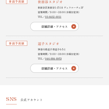
事前予約制
世田谷スタジオ
世田谷区世田谷1-15-14 ヴェラルーチェ1F
営業時間／9:00〜18:00（水曜日定休）
TEL／
03-6432-6011
店舗詳細・アクセス
事前予約制
逗子スタジオ
神奈川県逗子市逗子6-5-1
営業時間／9:00〜18:00（水曜日定休）
TEL／
046-884-8953
店舗詳細・アクセス
SNS
公式アカウント