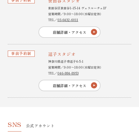
世田谷スタジオ
世田谷区世田谷1-15-14 ヴェラルーチェ1F
営業時間／9:00〜18:00（水曜日定休）
TEL／
03-6432-6011
店舗詳細・アクセス
事前予約制
逗子スタジオ
神奈川県逗子市逗子6-5-1
営業時間／9:00〜18:00（水曜日定休）
TEL／
046-884-8953
店舗詳細・アクセス
SNS
公式アカウント