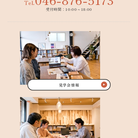
Tel.
受付時間：10:00～18:00
見学会情報