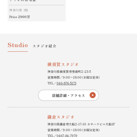
神奈川県 I様
2900万
Price
Studio
スタジオ紹介
横須賀スタジオ
神奈川県横須賀市安浦町2-23-5
営業時間／9:00〜18:00（水曜日定休）
TEL／
046-876-5173
店舗詳細・アクセス
鎌倉スタジオ
神奈川県鎌倉市大船2-17-10 カサハラビル大船1F
営業時間／9:00〜18:00（水曜日定休）
TEL／
0467-84-7979