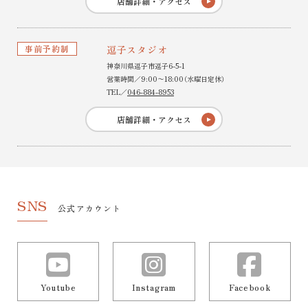
店舗詳細・アクセス
事前予約制
逗子スタジオ
神奈川県逗子市逗子6-5-1
営業時間／9:00〜18:00（水曜日定休）
TEL／
046-884-8953
店舗詳細・アクセス
SNS
公式アカウント
Youtube
Instagram
Facebook