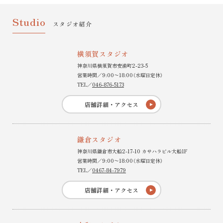
Studio
スタジオ紹介
横須賀スタジオ
神奈川県横須賀市安浦町2-23-5
営業時間／9:00〜18:00（水曜日定休）
TEL／
046-876-5173
店舗詳細・アクセス
鎌倉スタジオ
神奈川県鎌倉市大船2-17-10 カサハラビル大船1F
営業時間／9:00〜18:00（水曜日定休）
TEL／
0467-84-7979
店舗詳細・アクセス