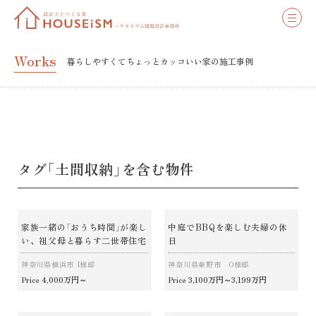
Works
暮らしやすくてちょっとカッコいい家の施工事例
タグ「土間収納」を含む物件
家族一緒の「おうち時間」が楽し
中庭でBBQを楽しむ夫婦の休
い、祖父母と暮らす二世帯住宅
日
神奈川県横浜市 I様邸
神奈川県秦野市 O様邸
4,000万円～
3,100万円～3,199万円
Price
Price