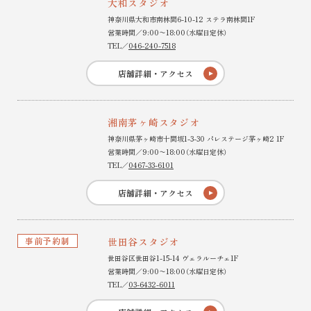
大和スタジオ
神奈川県大和市南林間6-10-12 ステラ南林間1F
営業時間／9:00〜18:00（水曜日定休）
TEL／
046-240-7518
店舗詳細・アクセス
湘南茅ヶ崎スタジオ
神奈川県茅ヶ崎市十間坂1-3-30 パレステージ茅ヶ崎2 1F
営業時間／9:00〜18:00（水曜日定休）
TEL／
0467-33-6101
店舗詳細・アクセス
事前予約制
世田谷スタジオ
世田谷区世田谷1-15-14 ヴェラルーチェ1F
営業時間／9:00〜18:00（水曜日定休）
TEL／
03-6432-6011