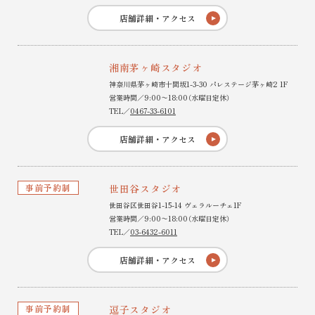
店舗詳細・アクセス
湘南茅ヶ崎スタジオ
神奈川県茅ヶ崎市十間坂1-3-30 パレステージ茅ヶ崎2 1F
営業時間／9:00〜18:00（水曜日定休）
TEL／
0467-33-6101
店舗詳細・アクセス
事前予約制
世田谷スタジオ
世田谷区世田谷1-15-14 ヴェラルーチェ1F
営業時間／9:00〜18:00（水曜日定休）
TEL／
03-6432-6011
店舗詳細・アクセス
事前予約制
逗子スタジオ