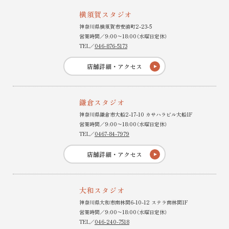
横須賀スタジオ
神奈川県横須賀市安浦町2-23-5
営業時間／9:00〜18:00（水曜日定休）
TEL／
046-876-5173
店舗詳細・アクセス
鎌倉スタジオ
神奈川県鎌倉市大船2-17-10 カサハラビル大船1F
営業時間／9:00〜18:00（水曜日定休）
TEL／
0467-84-7979
店舗詳細・アクセス
大和スタジオ
神奈川県大和市南林間6-10-12 ステラ南林間1F
営業時間／9:00〜18:00（水曜日定休）
TEL／
046-240-7518