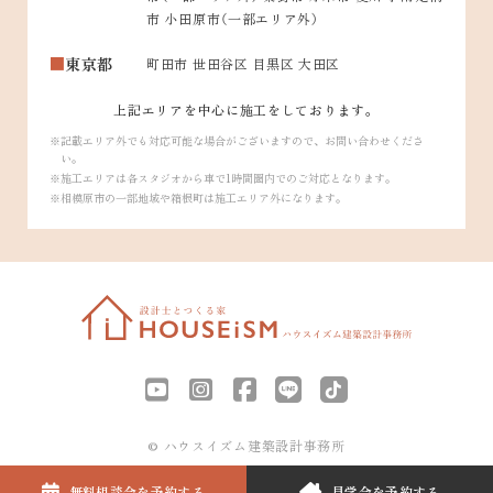
市 小田原市（一部エリア外）
東京都
町田市 世田谷区 目黒区 大田区
上記エリアを中心に施工をしております。
記載エリア外でも対応可能な場合がございますので、お問い合わせくださ
い。
施工エリアは各スタジオから車で1時間圏内でのご対応となります。
相模原市の一部地域や箱根町は施工エリア外になります。
© ハウスイズム建築設計事務所
無料相談会を
予約する
見学会を
予約する