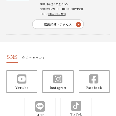
神奈川県逗子市逗子6-5-1
営業時間／9:00〜18:00（水曜日定休）
TEL／
046-884-8953
店舗詳細・アクセス
SNS
公式アカウント
Youtube
Instagram
Facebook
TikTok
LINE