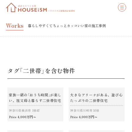
Works
暮らしやすくてちょっとカッコいい家の施工事例
タグ「二世帯」を含む物件
家族一緒の「おうち時間」が楽し
大きなアリーナがある、遊び心
い、祖父母と暮らす二世帯住宅
たっぷりの二世帯住宅
神奈川県横浜市 I様邸
神奈川県川崎市 M様
4,000万円～
4,000万円～
Price
Price