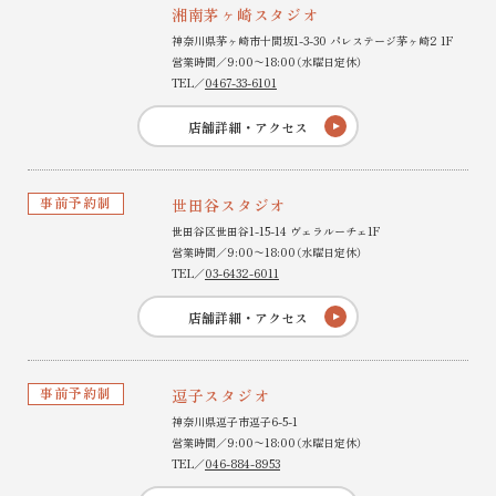
湘南茅ヶ崎スタジオ
神奈川県茅ヶ崎市十間坂1-3-30 パレステージ茅ヶ崎2 1F
営業時間／9:00〜18:00（水曜日定休）
TEL／
0467-33-6101
店舗詳細・アクセス
事前予約制
世田谷スタジオ
世田谷区世田谷1-15-14 ヴェラルーチェ1F
営業時間／9:00〜18:00（水曜日定休）
TEL／
03-6432-6011
店舗詳細・アクセス
事前予約制
逗子スタジオ
神奈川県逗子市逗子6-5-1
営業時間／9:00〜18:00（水曜日定休）
TEL／
046-884-8953